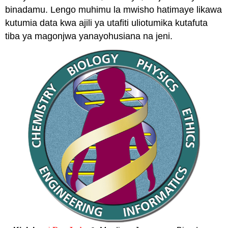
binadamu. Lengo muhimu la mwisho hatimaye likawa
kutumia data kwa ajili ya utafiti uliotumika kutafuta
tiba ya magonjwa yanayohusiana na jeni.