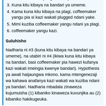
Kuna kitu kibaya na bandari ya umeme.
Kama kuna kitu kibaya na plagi, coffeemaker
yangu pia si kazi wakati plugged ndani yake.
Mimi kuziba coffeemaker yangu ndani ya plagi.
coffeemaker yangu kazi.
Suluhisho
Nadharia ni #3 (kuna kitu kibaya na bandari ya
umeme), na utabiri ni #4 (ikiwa kuna kitu kibaya
na bandari, basi coffeemaker pia hawezi kufanya
kazi wakati imeingia kwenye bandari). Hypothesis
ya awali haijaungwa mkono, kama mtengenezaji
wa kahawa anafanya kazi wakati wa kuziba ndani
ya bandari. Nadharia mbadala zinaweza
kujumuisha (1) kibaniko kinaweza kuvunjika au (2)
kibaniko hakikugeuka.