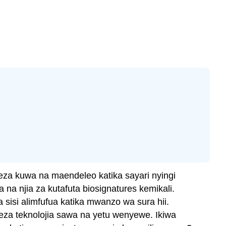
za kuwa na maendeleo katika sayari nyingi
na njia za kutafuta biosignatures kemikali.
 sisi alimfufua katika mwanzo wa sura hii.
eza teknolojia sawa na yetu wenyewe. Ikiwa