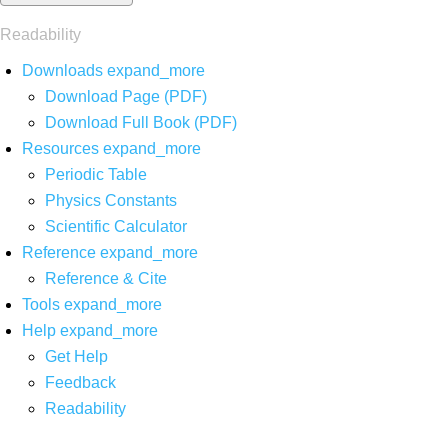
Readability
Downloads
expand_more
Download Page (PDF)
Download Full Book (PDF)
Resources
expand_more
Periodic Table
Physics Constants
Scientific Calculator
Reference
expand_more
Reference & Cite
Tools
expand_more
Help
expand_more
Get Help
Feedback
Readability