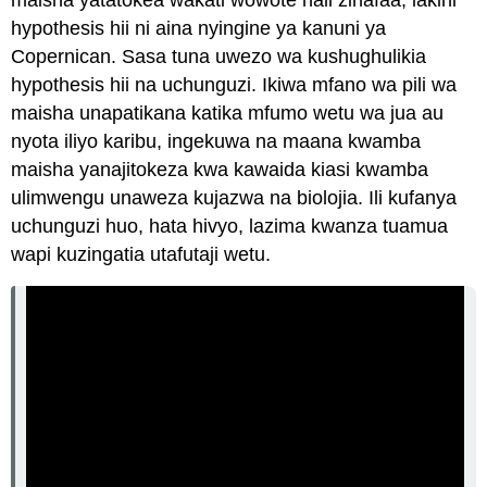
hypothesis hii ni aina nyingine ya kanuni ya
Copernican. Sasa tuna uwezo wa kushughulikia
hypothesis hii na uchunguzi. Ikiwa mfano wa pili wa
maisha unapatikana katika mfumo wetu wa jua au
nyota iliyo karibu, ingekuwa na maana kwamba
maisha yanajitokeza kwa kawaida kiasi kwamba
ulimwengu unaweza kujazwa na biolojia. Ili kufanya
uchunguzi huo, hata hivyo, lazima kwanza tuamua
wapi kuzingatia utafutaji wetu.