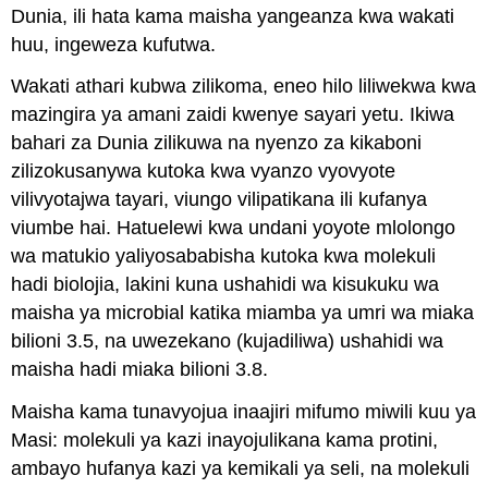
Dunia, ili hata kama maisha yangeanza kwa wakati
huu, ingeweza kufutwa.
Wakati athari kubwa zilikoma, eneo hilo liliwekwa kwa
mazingira ya amani zaidi kwenye sayari yetu. Ikiwa
bahari za Dunia zilikuwa na nyenzo za kikaboni
zilizokusanywa kutoka kwa vyanzo vyovyote
vilivyotajwa tayari, viungo vilipatikana ili kufanya
viumbe hai. Hatuelewi kwa undani yoyote mlolongo
wa matukio yaliyosababisha kutoka kwa molekuli
hadi biolojia, lakini kuna ushahidi wa kisukuku wa
maisha ya microbial katika miamba ya umri wa miaka
bilioni 3.5, na uwezekano (kujadiliwa) ushahidi wa
maisha hadi miaka bilioni 3.8.
Maisha kama tunavyojua inaajiri mifumo miwili kuu ya
Masi: molekuli ya kazi inayojulikana kama protini,
ambayo hufanya kazi ya kemikali ya seli, na molekuli