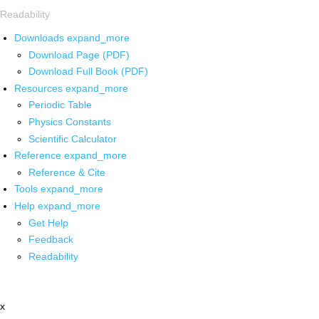
Readability
Downloads
expand_more
Download Page (PDF)
Download Full Book (PDF)
Resources
expand_more
Periodic Table
Physics Constants
Scientific Calculator
Reference
expand_more
Reference & Cite
Tools
expand_more
Help
expand_more
Get Help
Feedback
Readability
x