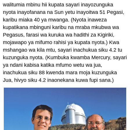
walitumia mbinu hii kupata sayari inayozunguka
nyota inayofanana na Sun yetu inayoitwa 51 Pegasi,
karibu miaka 40 ya mwanga. (Nyota inaweza
kupatikana mbinguni karibu na mraba mkubwa wa
Pegasus, farasi wa kuruka wa hadithi za Kigiriki,
mojawapo ya mifumo rahisi ya kupata nyota.) Kwa
mshangao wa kila mtu, sayari inachukua siku 4.2 tu
kuzunguka nyota. (Kumbuka kwamba Mercury, sayari
ya ndani kabisa katika mfumo wetu wa jua,
inachukua siku 88 kwenda mara moja kuzunguka
Jua, hivyo siku 4.2 inaonekana kuwa fupi sana.)