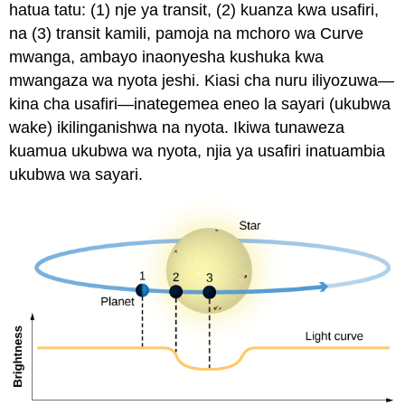
hatua tatu: (1) nje ya transit, (2) kuanza kwa usafiri,
na (3) transit kamili, pamoja na mchoro wa Curve
mwanga, ambayo inaonyesha kushuka kwa
mwangaza wa nyota jeshi. Kiasi cha nuru iliyozuwa—
kina cha usafiri—inategemea eneo la sayari (ukubwa
wake) ikilinganishwa na nyota. Ikiwa tunaweza
kuamua ukubwa wa nyota, njia ya usafiri inatuambia
ukubwa wa sayari.