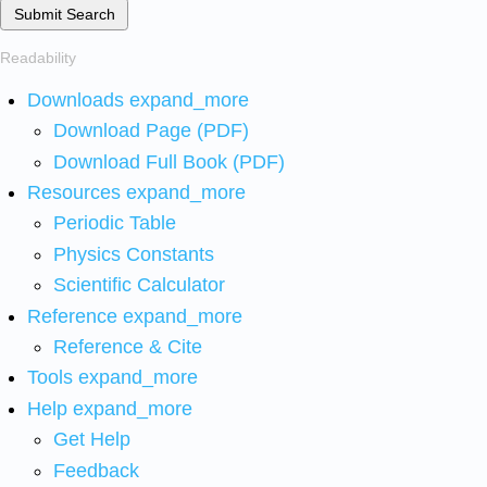
Submit Search
Readability
Downloads
expand_more
Download Page (PDF)
Download Full Book (PDF)
Resources
expand_more
Periodic Table
Physics Constants
Scientific Calculator
Reference
expand_more
Reference & Cite
Tools
expand_more
Help
expand_more
Get Help
Feedback