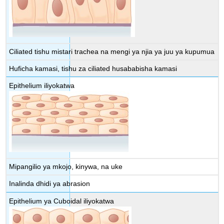
Ciliated tishu mistari trachea na mengi ya njia ya juu ya kupumua
Huficha kamasi, tishu za ciliated husababisha kamasi
Epithelium iliyokatwa
Mipangilio ya mkojo, kinywa, na uke
Inalinda dhidi ya abrasion
Epithelium ya Cuboidal iliyokatwa