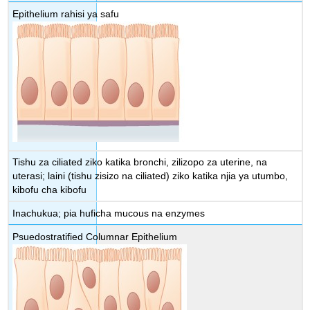
Epithelium rahisi ya safu
Tishu za ciliated ziko katika bronchi, zilizopo za uterine, na
uterasi; laini (tishu zisizo na ciliated) ziko katika njia ya utumbo,
kibofu cha kibofu
Inachukua; pia huficha mucous na enzymes
Psuedostratified Columnar Epithelium