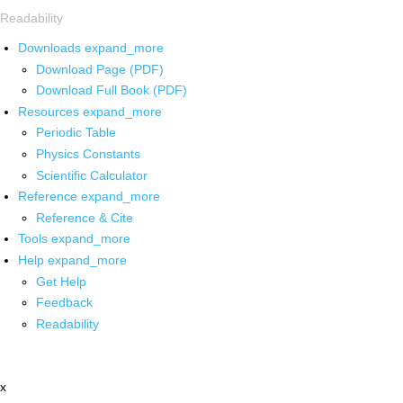
Readability
Downloads
expand_more
Download Page (PDF)
Download Full Book (PDF)
Resources
expand_more
Periodic Table
Physics Constants
Scientific Calculator
Reference
expand_more
Reference & Cite
Tools
expand_more
Help
expand_more
Get Help
Feedback
Readability
x