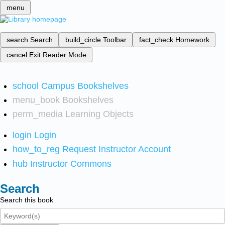
menu
search
Search
build_circle
Toolbar
fact_check
Homework
cancel
Exit Reader Mode
school
Campus Bookshelves
menu_book
Bookshelves
perm_media
Learning Objects
login
Login
how_to_reg
Request Instructor Account
hub
Instructor Commons
Search
Search this book