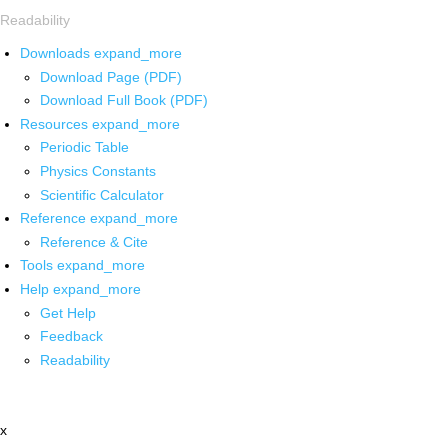
Readability
Downloads
expand_more
Download Page (PDF)
Download Full Book (PDF)
Resources
expand_more
Periodic Table
Physics Constants
Scientific Calculator
Reference
expand_more
Reference & Cite
Tools
expand_more
Help
expand_more
Get Help
Feedback
Readability
x