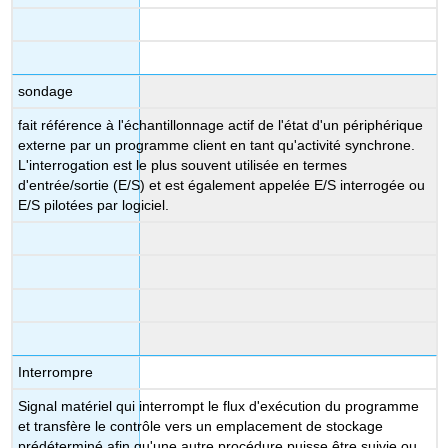
sondage
fait référence à l'échantillonnage actif de l'état d'un périphérique
externe par un programme client en tant qu'activité synchrone.
L'interrogation est le plus souvent utilisée en termes
d'entrée/sortie (E/S) et est également appelée E/S interrogée ou
E/S pilotées par logiciel.
Interrompre
Signal matériel qui interrompt le flux d'exécution du programme
et transfère le contrôle vers un emplacement de stockage
prédéterminé afin qu'une autre procédure puisse être suivie ou