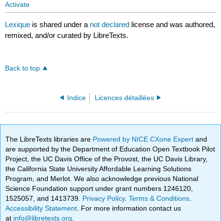
Activate
Lexique
is shared under a
not declared
license and was authored,
remixed, and/or curated by LibreTexts.
Back to top
Indice
Licences détaillées
The LibreTexts libraries are
Powered by NICE CXone Expert
and
are supported by the Department of Education Open Textbook Pilot
Project, the UC Davis Office of the Provost, the UC Davis Library,
the California State University Affordable Learning Solutions
Program, and Merlot. We also acknowledge previous National
Science Foundation support under grant numbers 1246120,
1525057, and 1413739.
Privacy Policy
.
Terms & Conditions
.
Accessibility Statement
. For more information contact us
at
info@libretexts.org
.