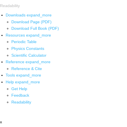
Readability
Downloads
expand_more
Download Page (PDF)
Download Full Book (PDF)
Resources
expand_more
Periodic Table
Physics Constants
Scientific Calculator
Reference
expand_more
Reference & Cite
Tools
expand_more
Help
expand_more
Get Help
Feedback
Readability
x