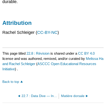
durable.
Attribution
Rachel Schleiger (
CC-BY-NC
)
This page titled
22.8 : Révision
is shared under a
CC BY 4.0
license and was authored, remixed, and/or curated by
Melissa Ha
and Rachel Schleiger
(
ASCCC Open Educational Resources
Initiative
) .
Back to top
22.7 : Data Dive — Investissements durables
Matière dorsale