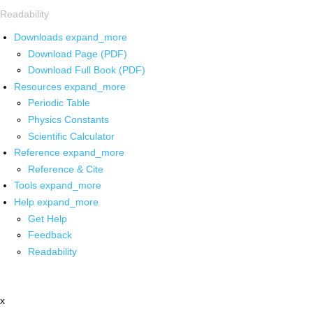
Readability
Downloads
expand_more
Download Page (PDF)
Download Full Book (PDF)
Resources
expand_more
Periodic Table
Physics Constants
Scientific Calculator
Reference
expand_more
Reference & Cite
Tools
expand_more
Help
expand_more
Get Help
Feedback
Readability
x