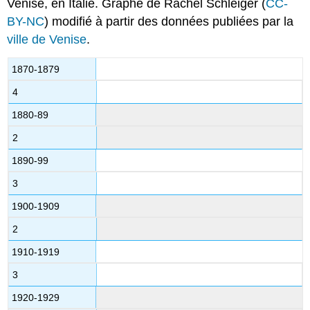
Venise, en Italie. Graphe de Rachel Schleiger (
CC-
BY-NC
) modifié à partir des données publiées par la
ville de Venise
.
1870-1879
4
1880-89
2
1890-99
3
1900-1909
2
1910-1919
3
1920-1929