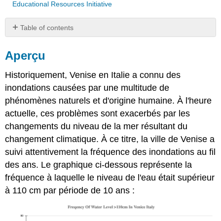
Educational Resources Initiative
Table of contents
Aperçu
Aperçu
Des
questions
Historiquement, Venise en Italie a connu des
Données
brutes
inondations causées par une multitude de
pour
phénomènes naturels et d'origine humaine. À l'heure
les
actuelle, ces problèmes sont exacerbés par les
graphiques
ci-
changements du niveau de la mer résultant du
dessus
changement climatique. À ce titre, la ville de Venise a
Attribution
suivi attentivement la fréquence des inondations au fil
des ans. Le graphique ci-dessous représente la
fréquence à laquelle le niveau de l'eau était supérieur
à 110 cm par période de 10 ans :