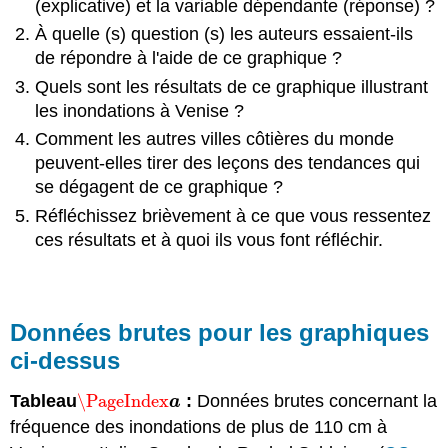
(explicative) et la variable dépendante (réponse) ?
À quelle (s) question (s) les auteurs essaient-ils
de répondre à l'aide de ce graphique ?
Quels sont les résultats de ce graphique illustrant
les inondations à Venise ?
Comment les autres villes côtières du monde
peuvent-elles tirer des leçons des tendances qui
se dégagent de ce graphique ?
Réfléchissez brièvement à ce que vous ressentez
ces résultats et à quoi ils vous font réfléchir.
Données brutes pour les graphiques
ci-dessus
Tableau
\PageIndex
:
Données brutes concernant la
\PageIndex
a
a
fréquence des inondations de plus de 110 cm à