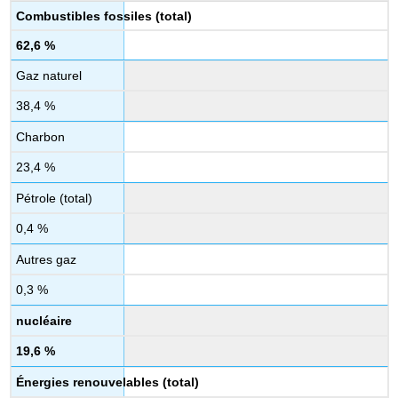
Combustibles fossiles (total)
62,6 %
Gaz naturel
38,4 %
Charbon
23,4 %
Pétrole (total)
0,4 %
Autres gaz
0,3 %
nucléaire
19,6 %
Énergies renouvelables (total)