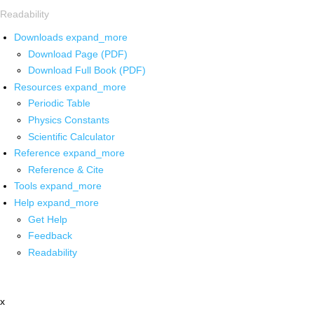
Readability
Downloads
expand_more
Download Page (PDF)
Download Full Book (PDF)
Resources
expand_more
Periodic Table
Physics Constants
Scientific Calculator
Reference
expand_more
Reference & Cite
Tools
expand_more
Help
expand_more
Get Help
Feedback
Readability
x