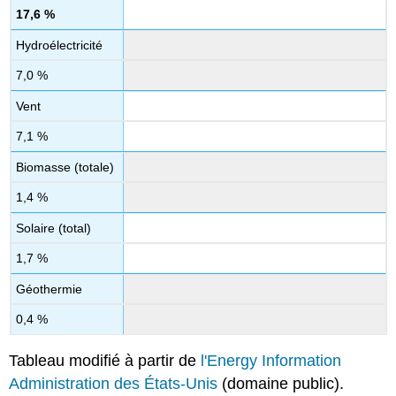
17,6 %
Hydroélectricité
7,0 %
Vent
7,1 %
Biomasse (totale)
1,4 %
Solaire (total)
1,7 %
Géothermie
0,4 %
Tableau modifié à partir de
l'Energy Information
Administration des États-Unis
(domaine public).