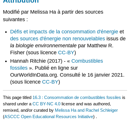
Attribution
Modifié par Melissa Ha à partir des sources
suivantes :
Défis et impacts de la consommation d'énergie
et
des sources d'énergie non renouvelables
issus de
la biologie environnementale
par Matthew R.
Fisher (sous licence
CC-BY
)
Hannah Ritchie (2017) - «
Combustibles
fossiles
». Publié en ligne sur
OurWorldInData.org. Consulté le 16 janvier 2021.
(sous licence
CC-BY
)
This page titled
16.3 : Consommation de combustibles fossiles
is
shared under a
CC BY-NC 4.0
license and was authored,
remixed, and/or curated by
Melissa Ha and Rachel Schleiger
(
ASCCC Open Educational Resources Initiative
) .