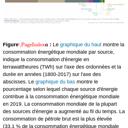
Figure
\PageIndex
:
Le
graphique du haut
montre la
\PageIndex
a
a
consommation énergétique mondiale par source,
indique la consommation d'énergie en
terrawattheures (TWh) sur l'axe des ordonnées et la
durée en années (1800-2017) sur l'axe des
abscisses. Le
graphique du bas
montre le
pourcentage selon lequel chaque source d'énergie
contribue à la consommation énergétique mondiale
en 2019. La consommation mondiale de la plupart
des sources d'énergie a augmenté au fil du temps. La
consommation de pétrole brut est la plus élevée
(33,1 % de la consommation énergétique mondiale