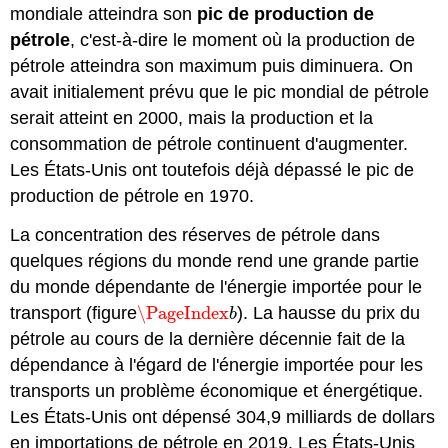
mondiale atteindra son
pic de production de
pétrole
, c'est-à-dire le moment où la production de
pétrole atteindra son maximum puis diminuera. On
avait initialement prévu que le pic mondial de pétrole
serait atteint en 2000, mais la production et la
consommation de pétrole continuent d'augmenter.
Les États-Unis ont toutefois déjà dépassé le pic de
production de pétrole en 1970.
La concentration des réserves de pétrole dans
quelques régions du monde rend une grande partie
du monde dépendante de l'énergie importée pour le
transport (figure
\PageIndex
). La hausse du prix du
\PageIndex
b
b
pétrole au cours de la dernière décennie fait de la
dépendance à l'égard de l'énergie importée pour les
transports un problème économique et énergétique.
Les États-Unis ont dépensé 304,9 milliards de dollars
en importations de pétrole en 2019. Les États-Unis