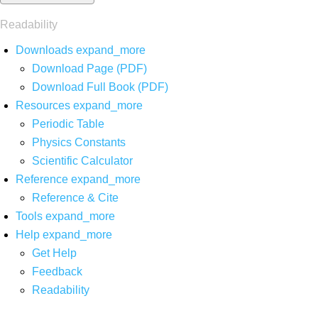
Readability
Downloads
expand_more
Download Page (PDF)
Download Full Book (PDF)
Resources
expand_more
Periodic Table
Physics Constants
Scientific Calculator
Reference
expand_more
Reference & Cite
Tools
expand_more
Help
expand_more
Get Help
Feedback
Readability