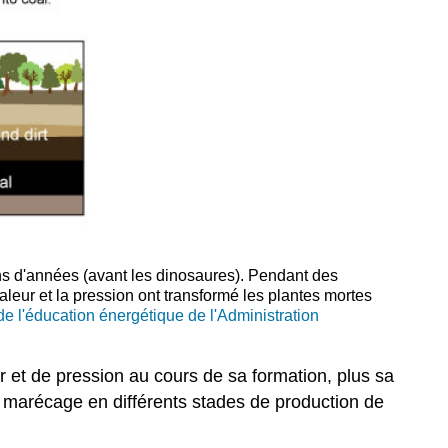
ns d'années (avant les dinosaures). Pendant des
haleur et la pression ont transformé les plantes mortes
e l'éducation énergétique de l'Administration
ur et de pression au cours de sa formation, plus sa
n marécage en différents stades de production de