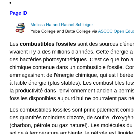
Page ID
Melissa Ha and Rachel Schleiger
Yuba College and Butte College
via
ASCCC Open Educat
Les
combustibles fossiles
sont des sources d'éner
vivaient il y a des millions d'années. Cette énergie
des bactéries photosynthétiques. C'est ce que l'on app
chimique contenue dans un combustible fossile. C
emmagasinent de l'énergie chimique, qui est libérée 
à faible énergie (plus stables). Les combustibles fos
la productivité dans l'environnement ancien a permi
fossiles disponibles aujourd'hui ne pourraient pas n
Les combustibles fossiles sont principalement comp
des quantités moindres d'azote, de soufre, d'oxygène
(charbon, pétrole ou gaz naturel). Les molécules du
solide à température ambiante, le pétrole est liquid