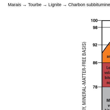
Marais → Tourbe → Lignite → Charbon subbitumine