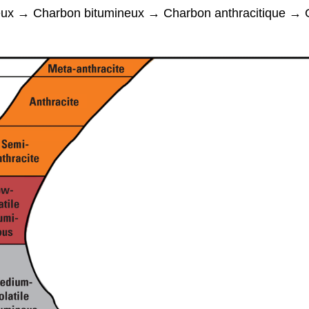
ux → Charbon bitumineux → Charbon anthracitique → 