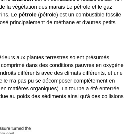
e la végétation des marais Le pétrole et le gaz
rins. Le
pétrole
(pétrole) est un combustible fossile
sé principalement de méthane et d'autres petits
érieurs aux plantes terrestres soient présumés
 et comprimé dans des conditions pauvres en oxygène
endroits différents avec des climats différents, et une
 elle n'a pas pu se décomposer complètement en
 en matières organiques). La tourbe a été enterrée
due au poids des sédiments ainsi qu'à des collisions