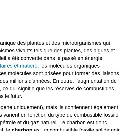
ganique des plantes et des microorganismes qui
anismes vivants tels que des plantes, des algues et
oleil a été convertie dans le passé en énergie
aires et
matière
, les molécules organiques
ces molécules sont brisées pour former des liaisons
 des millions d'années. En outre, l'augmentation de
 ce qui signifie que les réserves de combustibles
 le futur.
ogène uniquement), mais ils contiennent également
 varient en fonction du type de combustible fossile
pétrole et du gaz naturel. Le charbon est donc
nt, le
charbon
est un combustible fossile solide noir