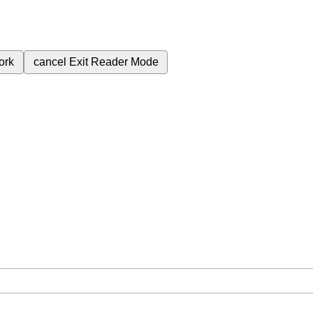
ork
cancel
Exit Reader Mode