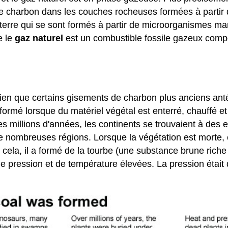
de charbon dans les couches rocheuses formées à partir d
terre qui se sont formés à partir de microorganismes ma
e le
gaz naturel
est un combustible fossile gazeux compo
bien que certains gisements de charbon plus anciens ant
 formé lorsque du matériel végétal est enterré, chauffé
 des millions d'années, les continents se trouvaient à des 
e nombreuses régions. Lorsque la végétation est morte,
cela, il a formé de la tourbe (une substance brune riche
e pression et de température élevées. La pression était 