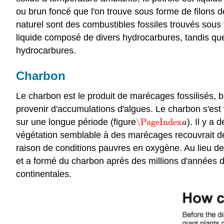
ou brun foncé que l'on trouve sous forme de filons 
naturel
sont des combustibles fossiles trouvés sous 
liquide composé de divers hydrocarbures, tandis qu
hydrocarbures.
Charbon
Le charbon est le produit de marécages fossilisés, 
provenir d'accumulations d'algues. Le charbon s'est
sur une longue période (figure
\PageIndex
). Il y a
\PageIndex
a
a
végétation semblable à des marécages recouvrait d
raison de conditions pauvres en oxygène. Au lieu de 
et a formé du charbon après des millions d'années d
continentales.