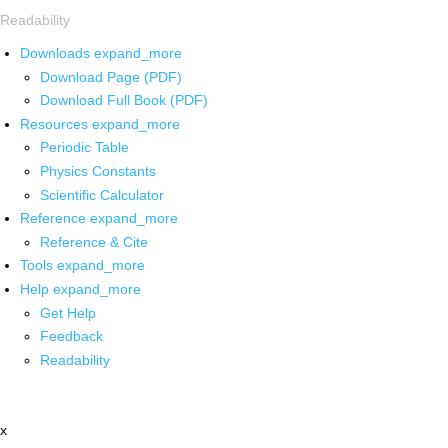
Readability
Downloads
expand_more
Download Page (PDF)
Download Full Book (PDF)
Resources
expand_more
Periodic Table
Physics Constants
Scientific Calculator
Reference
expand_more
Reference & Cite
Tools
expand_more
Help
expand_more
Get Help
Feedback
Readability
x