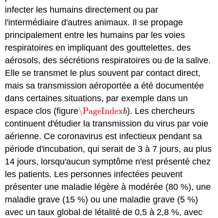
infecter les humains directement ou par
l'intermédiaire d'autres animaux. Il se propage
principalement entre les humains par les voies
respiratoires en impliquant des gouttelettes, des
aérosols, des sécrétions respiratoires ou de la salive.
Elle se transmet le plus souvent par contact direct,
mais sa transmission aéroportée a été documentée
dans certaines situations, par exemple dans un
espace clos (figure
\PageIndex
). Les chercheurs
\PageIndex
b
b
continuent d'étudier la transmission du virus par voie
aérienne. Ce coronavirus est infectieux pendant sa
période d'incubation, qui serait de 3 à 7 jours, au plus
14 jours, lorsqu'aucun symptôme n'est présenté chez
les patients. Les personnes infectées peuvent
présenter une maladie légère à modérée (80 %), une
maladie grave (15 %) ou une maladie grave (5 %)
avec un taux global de létalité de 0,5 à 2,8 %, avec