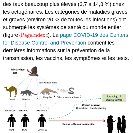
des taux beaucoup plus élevés (3,7 à 14,8 %) chez
les octogénaires. Les catégories de maladies graves
et graves (environ 20 % de toutes les infections) ont
submergé les systèmes de santé du monde entier
(figure
\PageIndex
). La
page COVID-19 des Centers
\PageIndex
c
c
for Disease Control and Prevention
contient les
dernières informations sur la prévention de la
transmission, les vaccins, les symptômes et les tests.