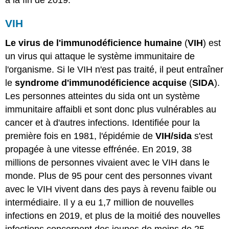
à la fin de 2019.
VIH
Le virus de l'immunodéficience humaine
(
VIH
) est
un virus qui attaque le système immunitaire de
l'organisme. Si le VIH n'est pas traité, il peut entraîner
le
syndrome d'immunodéficience acquise
(
SIDA
).
Les personnes atteintes du sida ont un système
immunitaire affaibli et sont donc plus vulnérables au
cancer et à d'autres infections. Identifiée pour la
première fois en 1981, l'épidémie de
VIH/sida
s'est
propagée à une vitesse effrénée. En 2019, 38
millions de personnes vivaient avec le VIH dans le
monde. Plus de 95 pour cent des personnes vivant
avec le VIH vivent dans des pays à revenu faible ou
intermédiaire. Il y a eu 1,7 million de nouvelles
infections en 2019, et plus de la moitié des nouvelles
infections concernent des jeunes de moins de 25