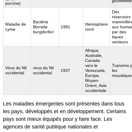
gouttelette
porcine)
Des
réservoirs
Bactérie
mammifèr
Maladie de
Hémisphère
Borrelia
1981
aux humai
Lyme
nord
burgdorferi
par des
tiques
vecteurs
Afrique,
Australie,
Canada
vers le
Transmis 
Virus du Nil
virus du Nil
1937
Venezuela,
les
occidental
occidental
Europe,
moustique
Moyen-
Orient, Asie
occidentale
Les maladies émergentes sont présentes dans tous
les pays, développés et en développement. Certains
pays sont mieux équipés pour y faire face. Les
agences de santé publique nationales et