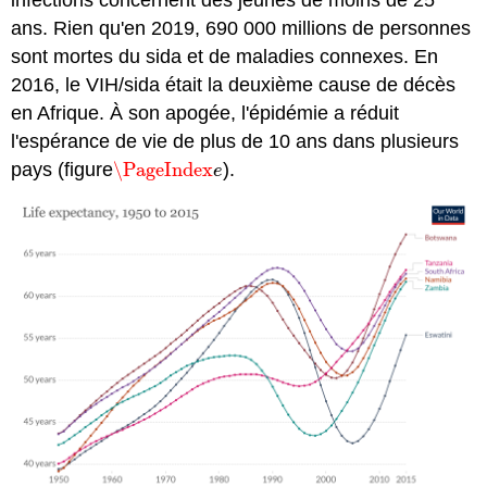
ans. Rien qu'en 2019, 690 000 millions de personnes
sont mortes du sida et de maladies connexes. En
2016, le VIH/sida était la deuxième cause de décès
en Afrique. À son apogée, l'épidémie a réduit
l'espérance de vie de plus de 10 ans dans plusieurs
pays (figure
\PageIndex
).
\PageIndex
e
e