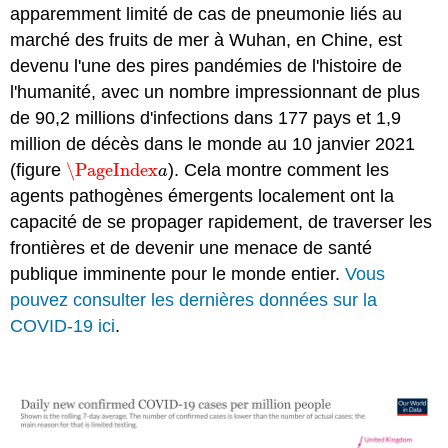
apparemment limité de cas de pneumonie liés au
marché des fruits de mer à Wuhan, en Chine, est
devenu l'une des pires pandémies de l'histoire de
l'humanité, avec un nombre impressionnant de plus
de 90,2 millions d'infections dans 177 pays et 1,9
million de décès dans le monde au 10 janvier 2021
(figure
\PageIndex
). Cela montre comment les
\PageIndex
a
a
agents pathogènes émergents localement ont la
capacité de se propager rapidement, de traverser les
frontières et de devenir une menace de santé
publique imminente pour le monde entier.
Vous
pouvez consulter les dernières données sur la
COVID-19 ici
.