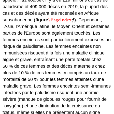
paludisme et 409 000 décès en 2019, la plupart des
cas et des décès ayant été recensés en Afrique
subsaharienne (
figure
\PageIndex
).
Cependant,
\PageIndex
f
f
l'Asie, l'Amérique latine, le Moyen-Orient et certaines
parties de l'Europe sont également touchés. Les
femmes enceintes sont particulièrement exposées au
risque de paludisme. Les femmes enceintes non
immunisées risquent à la fois une maladie clinique
aiguë et grave, entraînant une perte foetale chez
60 % de ces femmes et des décès maternels chez
plus de 10 % de ces femmes, y compris un taux de
mortalité de 50 % pour les femmes atteintes d'une
maladie grave. Les femmes enceintes semi-immunes
infectées par le paludisme risquent une anémie
sévère (manque de globules rouges pour fournir de
l'oxygène) et une diminution de la croissance du
fœtus, même si elles ne présentent aucun signe