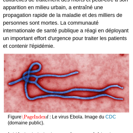
apparition en milieu urbain, a entraîné une
propagation rapide de la maladie et des milliers de
personnes sont mortes. La communauté
internationale de santé publique a réagi en déployant
un important effort d'urgence pour traiter les patients
et contenir l'épidémie.
\PageIndex
Figure
: Le virus Ebola. Image du
CDC
\PageIndex
d
d
(domaine public).