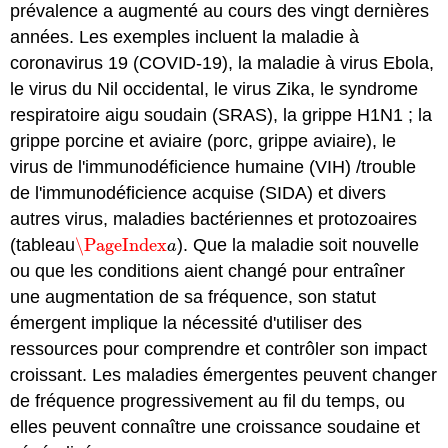
prévalence a augmenté au cours des vingt dernières
années. Les exemples incluent la maladie à
coronavirus 19 (COVID-19), la maladie à virus Ebola,
le virus du Nil occidental, le virus Zika, le syndrome
respiratoire aigu soudain (SRAS), la grippe H1N1 ; la
grippe porcine et aviaire (porc, grippe aviaire), le
virus de l'immunodéficience humaine (VIH) /trouble
de l'immunodéficience acquise (SIDA) et divers
autres virus, maladies bactériennes et protozoaires
(tableau
\PageIndex
). Que la maladie soit nouvelle
\PageIndex
a
a
ou que les conditions aient changé pour entraîner
une augmentation de sa fréquence, son statut
émergent implique la nécessité d'utiliser des
ressources pour comprendre et contrôler son impact
croissant. Les maladies émergentes peuvent changer
de fréquence progressivement au fil du temps, ou
elles peuvent connaître une croissance soudaine et