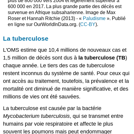
plus de 800 000 vers 2004 et légèrement supérieur à
600 000 en 2017. La plus grande partie des décès est
survenue en Afrique subsaharienne. Image de Max
Roser et Hannah Ritchie (2013) - «
Paludisme
». Publié
en ligne sur OurWorldInData.org. (
CC-BY
).
La tuberculose
L'OMS estime que 10,4 millions de nouveaux cas et
1,5 million de décès sont dus à
la tuberculose
(TB
)
chaque année. Le tiers des cas de tuberculose
restent inconnus du système de santé. Pour ceux qui
ont accès au traitement, toutefois, la prévalence et la
mortalité ont diminué de manière significative, et des
millions de vies ont été sauvées.
La tuberculose est causée par la bactérie
Mycobacterium tuberculosis
, qui se transmet entre
humains par voie respiratoire et affecte le plus
souvent les poumons mais peut endommager