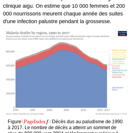
clinique aigu. On estime que 10 000 femmes et 200
000 nourrissons meurent chaque année des suites
d'une infection palustre pendant la grossesse.
\PageIndex
Figure
: Décès dus au paludisme de 1990
\PageIndex
f
f
à 2017. Le nombre de décès a atteint un sommet de