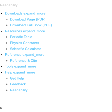
Readability
Downloads
expand_more
Download Page (PDF)
Download Full Book (PDF)
Resources
expand_more
Periodic Table
Physics Constants
Scientific Calculator
Reference
expand_more
Reference & Cite
Tools
expand_more
Help
expand_more
Get Help
Feedback
Readability
x