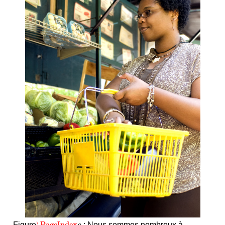
\PageIndex
Figure
: Nous sommes nombreux à