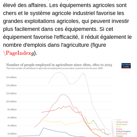
élevé des affaires. Les équipements agricoles sont
chers et le système agricole industriel favorise les
grandes exploitations agricoles, qui peuvent investir
plus facilement dans ces équipements. Si cet
équipement favorise l'efficacité, il réduit également le
nombre d'emplois dans l'agriculture (figure
\PageIndex
).
\PageIndex
g
g