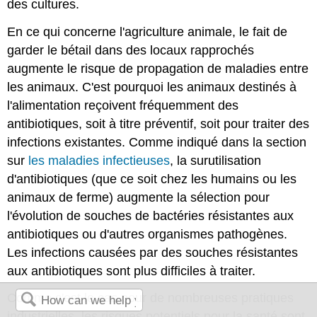
des cultures.
En ce qui concerne l'agriculture animale, le fait de
garder le bétail dans des locaux rapprochés
augmente le risque de propagation de maladies entre
les animaux. C'est pourquoi les animaux destinés à
l'alimentation reçoivent fréquemment des
antibiotiques, soit à titre préventif, soit pour traiter des
infections existantes. Comme indiqué dans la section
sur
les maladies infectieuses
, la surutilisation
d'antibiotiques (que ce soit chez les humains ou les
animaux de ferme) augmente la sélection pour
l'évolution de souches de bactéries résistantes aux
antibiotiques ou d'autres organismes pathogènes.
Les infections causées par des souches résistantes
aux antibiotiques sont plus difficiles à traiter.
Comme c'est le cas pour de nombreuses pratiques
industrielles, les risques potentiels pour la santé sont