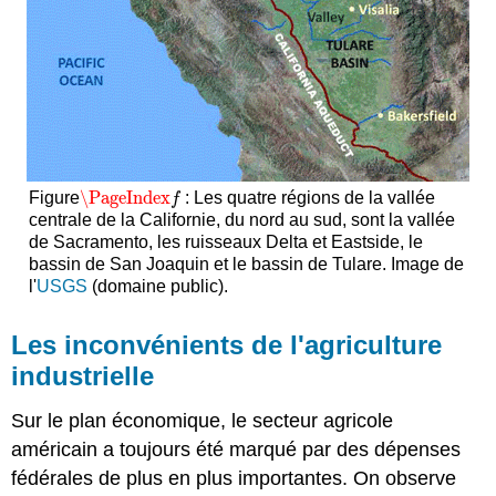
\PageIndex
Figure
: Les quatre régions de la vallée
\PageIndex
f
f
centrale de la Californie, du nord au sud, sont la vallée
de Sacramento, les ruisseaux Delta et Eastside, le
bassin de San Joaquin et le bassin de Tulare. Image de
l'
USGS
(domaine public).
Les inconvénients de l'agriculture
industrielle
Sur le plan économique, le secteur agricole
américain a toujours été marqué par des dépenses
fédérales de plus en plus importantes. On observe