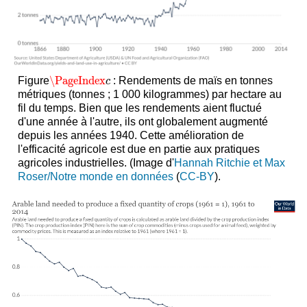
\PageIndex
Figure
: Rendements de maïs en tonnes
\PageIndex
c
c
métriques (tonnes ; 1 000 kilogrammes) par hectare au
fil du temps. Bien que les rendements aient fluctué
d'une année à l'autre, ils ont globalement augmenté
depuis les années 1940. Cette amélioration de
l'efficacité agricole est due en partie aux pratiques
agricoles industrielles. (Image d'
Hannah Ritchie et Max
Roser/Notre monde en données
(
CC-BY
).