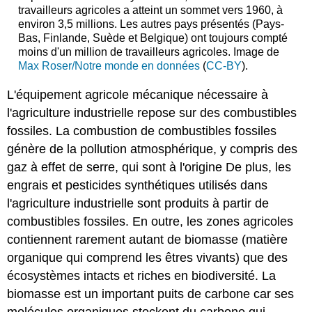
travailleurs agricoles a atteint un sommet vers 1960, à
environ 3,5 millions. Les autres pays présentés (Pays-
Bas, Finlande, Suède et Belgique) ont toujours compté
moins d'un million de travailleurs agricoles. Image de
Max Roser/Notre monde en données
(
CC-BY
).
L'équipement agricole mécanique nécessaire à
l'agriculture industrielle repose sur des combustibles
fossiles. La combustion de combustibles fossiles
génère de la pollution atmosphérique, y compris des
gaz à effet de serre, qui sont à l'origine De plus, les
engrais et pesticides synthétiques utilisés dans
l'agriculture industrielle sont produits à partir de
combustibles fossiles. En outre, les zones agricoles
contiennent rarement autant de biomasse (matière
organique qui comprend les êtres vivants) que des
écosystèmes intacts et riches en biodiversité. La
biomasse est un important puits de carbone car ses
molécules organiques stockent du carbone qui