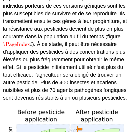
individus porteurs de ces versions géniques sont les
plus susceptibles de survivre et de se reproduire. Ils
transmettent ensuite ces gènes à leur progéniture, et
la résistance aux pesticides devient de plus en plus
courante dans la population au fil du temps (figure
\PageIndex
). À ce stade, il peut être nécessaire
\PageIndex
i
i
d'appliquer des pesticides à des concentrations plus
élevées ou plus fréquemment pour obtenir le même
effet. Si le pesticide initialement utilisé n'est plus du
tout efficace, l'agriculteur sera obligé de trouver un
autre pesticide. Plus de 400 insectes et acariens
nuisibles et plus de 70 agents pathogènes fongiques
sont devenus résistants à un ou plusieurs pesticides.