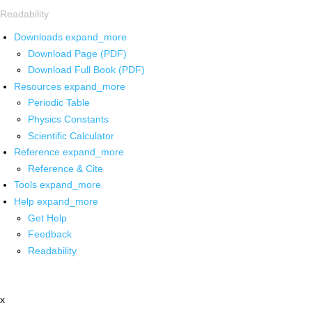
Readability
Downloads
expand_more
Download Page (PDF)
Download Full Book (PDF)
Resources
expand_more
Periodic Table
Physics Constants
Scientific Calculator
Reference
expand_more
Reference & Cite
Tools
expand_more
Help
expand_more
Get Help
Feedback
Readability
x