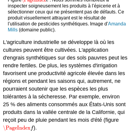
\PageIndex
e
e
inspecter soigneusement les produits à l'épicerie et à
sélectionner ceux qui ne présentent pas de défauts. Ce
produit visuellement attrayant est le résultat de
l'utilisation de pesticides synthétiques. Image d'
Amanda
Mills
(domaine public).
L'agriculture industrielle se développe là où les
cultures peuvent être cultivées. L'application
d'engrais synthétiques sur des sols pauvres peut les
rendre fertiles. De plus, les systèmes d'irrigation
favorisent une productivité agricole élevée dans les
régions et pendant les saisons qui, autrement, ne
pourraient soutenir que les espèces les plus
tolérantes à la sécheresse. Par exemple, environ
25 % des aliments consommés aux États-Unis sont
produits dans la vallée centrale de la Californie, qui
reçoit peu de pluie pendant les mois d'été (figure
\PageIndex
).
\PageIndex
f
f