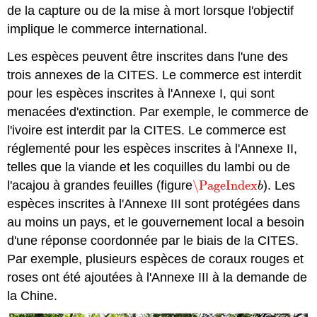
de la capture ou de la mise à mort lorsque l'objectif
implique le commerce international.
Les espèces peuvent être inscrites dans l'une des
trois annexes de la CITES. Le commerce est interdit
pour les espèces inscrites à l'Annexe I, qui sont
menacées d'extinction. Par exemple, le commerce de
l'ivoire est interdit par la CITES. Le commerce est
réglementé pour les espèces inscrites à l'Annexe II,
telles que la viande et les coquilles du lambi ou de
l'acajou à grandes feuilles (figure
\PageIndex
). Les
\PageIndex
b
b
espèces inscrites à l'Annexe III sont protégées dans
au moins un pays, et le gouvernement local a besoin
d'une réponse coordonnée par le biais de la CITES.
Par exemple, plusieurs espèces de coraux rouges et
roses ont été ajoutées à l'Annexe III à la demande de
la Chine.