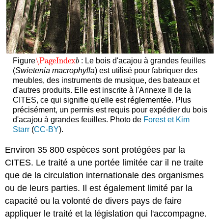
\PageIndex
Figure
: Le bois d'acajou à grandes feuilles
\PageIndex
b
b
(
Swietenia
macrophylla
) est utilisé pour fabriquer des
meubles, des instruments de musique, des bateaux et
d'autres produits. Elle est inscrite à l'Annexe II de la
CITES, ce qui signifie qu'elle est réglementée. Plus
précisément, un permis est requis pour expédier du bois
d'acajou à grandes feuilles. Photo de
Forest et Kim
Starr
(
CC-BY
).
Environ 35 800 espèces sont protégées par la
CITES. Le traité a une portée limitée car il ne traite
que de la circulation internationale des organismes
ou de leurs parties. Il est également limité par la
capacité ou la volonté de divers pays de faire
appliquer le traité et la législation qui l'accompagne.