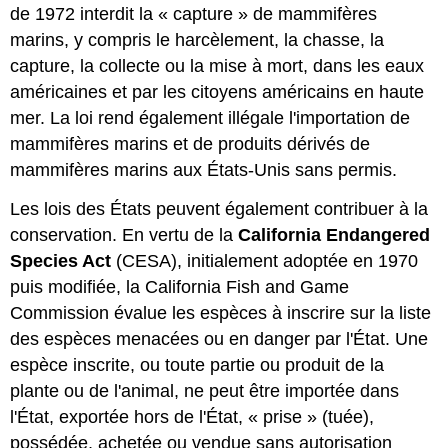
de 1972 interdit la « capture » de mammifères
marins, y compris le harcèlement, la chasse, la
capture, la collecte ou la mise à mort, dans les eaux
américaines et par les citoyens américains en haute
mer. La loi rend également illégale l'importation de
mammifères marins et de produits dérivés de
mammifères marins aux États-Unis sans permis.
Les lois des États peuvent également contribuer à la
conservation. En vertu de la
California Endangered
Species Act
(CESA), initialement adoptée en 1970
puis modifiée, la California Fish and Game
Commission évalue les espèces à inscrire sur la liste
des espèces menacées ou en danger par l'État. Une
espèce inscrite, ou toute partie ou produit de la
plante ou de l'animal, ne peut être importée dans
l'État, exportée hors de l'État, « prise » (tuée),
possédée, achetée ou vendue sans autorisation