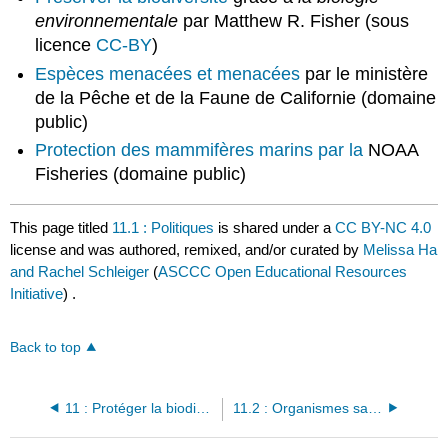
environnementale
par Matthew R. Fisher (sous
licence
CC-BY
)
Espèces menacées et menacées
par le ministère
de la Pêche et de la Faune de Californie (domaine
public)
Protection des mammifères marins par la
NOAA
Fisheries (domaine public)
This page titled
11.1 : Politiques
is shared under a
CC BY-NC 4.0
license and was authored, remixed, and/or curated by
Melissa Ha
and Rachel Schleiger
(
ASCCC Open Educational Resources
Initiative
) .
Back to top
11 : Protéger la biodiversité
11.2 : Organismes sans but lucratif