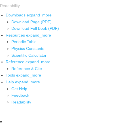
Readability
Downloads
expand_more
Download Page (PDF)
Download Full Book (PDF)
Resources
expand_more
Periodic Table
Physics Constants
Scientific Calculator
Reference
expand_more
Reference & Cite
Tools
expand_more
Help
expand_more
Get Help
Feedback
Readability
x