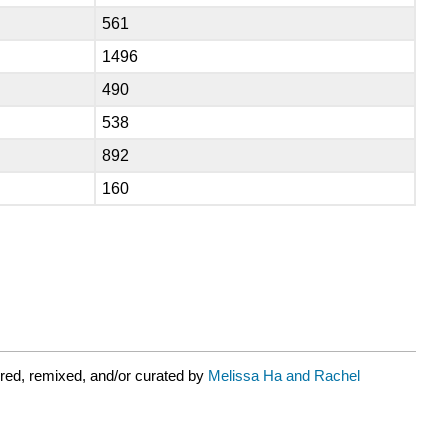
561
1496
490
538
892
160
red, remixed, and/or curated by
Melissa Ha and Rachel