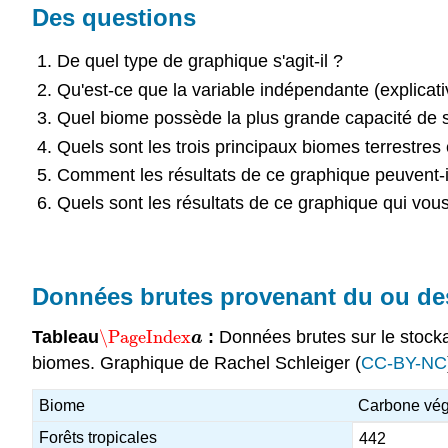
Des questions
De quel type de graphique s'agit-il ?
Qu'est-ce que la variable indépendante (explicati
Quel biome possède la plus grande capacité de st
Quels sont les trois principaux biomes terrestre
Comment les résultats de ce graphique peuvent-ils
Quels sont les résultats de ce graphique qui vous
Données brutes provenant du ou de
Tableau
\PageIndex
:
Données brutes sur le stocka
\PageIndex
a
a
biomes. Graphique de Rachel Schleiger (
CC-BY-NC
Biome
Carbone vég
Forêts tropicales
442