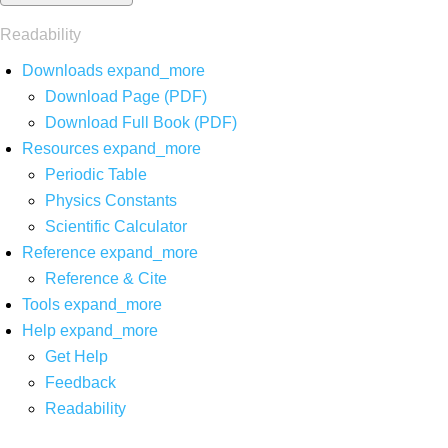
Readability
Downloads
expand_more
Download Page (PDF)
Download Full Book (PDF)
Resources
expand_more
Periodic Table
Physics Constants
Scientific Calculator
Reference
expand_more
Reference & Cite
Tools
expand_more
Help
expand_more
Get Help
Feedback
Readability