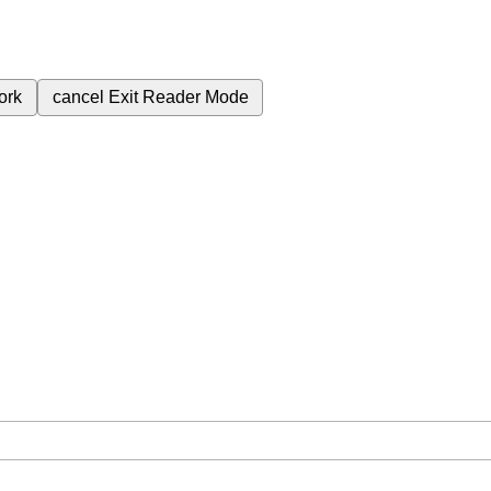
ork
cancel
Exit Reader Mode