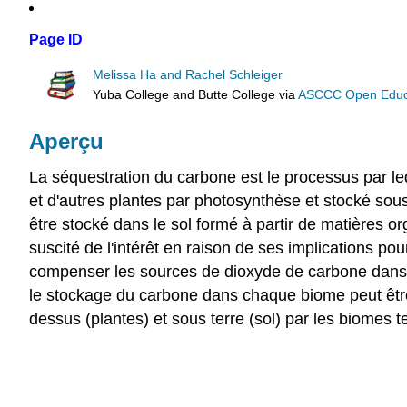
Page ID
Melissa Ha and Rachel Schleiger
Yuba College and Butte College
via
ASCCC Open Educat
Aperçu
La séquestration du carbone est le processus par le
et d'autres plantes par photosynthèse et stocké sou
être stocké dans le sol formé à partir de matières 
suscité de l'intérêt en raison de ses implications p
compenser les sources de dioxyde de carbone dans l'a
le stockage du carbone dans chaque biome peut être
dessus (plantes) et sous terre (sol) par les biomes te