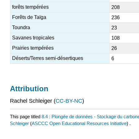
forêts tempérées
208
Forêts de Taïga
236
Toundra
23
Savanes tropicales
108
Prairies tempérées
26
Déserts/Terres semi-désertiques
6
Attribution
Rachel Schleiger (
CC-BY-NC
)
This page titled
8.4 : Plongée de données - Stockage du carbon
Schleiger
(
ASCCC Open Educational Resources Initiative
) .