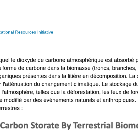
ional Resources Initiative
quel le dioxyde de carbone atmosphérique est absorbé pa
s forme de carbone dans la biomasse (troncs, branches, 
organiques présentes dans la litière en décomposition. L
our l'atténuation du changement climatique. Le stockage 
tmosphère, telles que la déforestation, les feux de forê
 modifié par des événements naturels et anthropiques. L
rrestres :