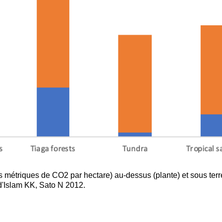
 métriques de CO2 par hectare) au-dessus (plante) et sous ter
 d'Islam KK, Sato N 2012.