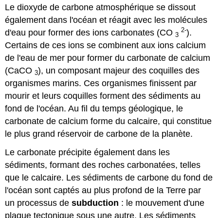
Le dioxyde de carbone atmosphérique se dissout
également dans l'océan et réagit avec les molécules
2-
d'eau pour former des ions carbonates (CO
).
3
Certains de ces ions se combinent aux ions calcium
de l'eau de mer pour former du carbonate de calcium
(CaCO
), un composant majeur des coquilles des
3
organismes marins. Ces organismes finissent par
mourir et leurs coquilles forment des sédiments au
fond de l'océan. Au fil du temps géologique, le
carbonate de calcium forme du calcaire, qui constitue
le plus grand réservoir de carbone de la planète.
Le carbonate précipite également dans les
sédiments, formant des roches carbonatées, telles
que le calcaire. Les sédiments de carbone du fond de
l'océan sont captés au plus profond de la Terre par
un processus de
subduction
: le mouvement d'une
plaque tectonique sous une autre. Les sédiments