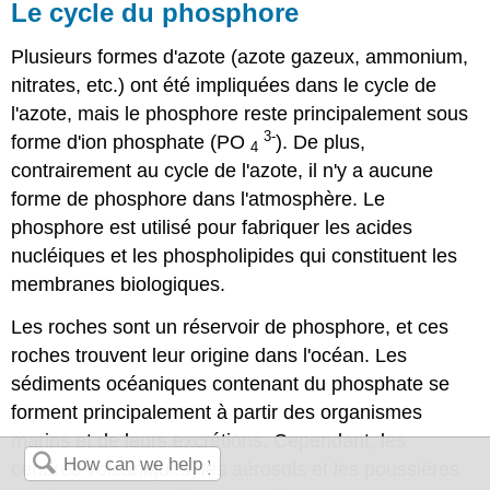
Le cycle du phosphore
Plusieurs formes d'azote (azote gazeux, ammonium,
nitrates, etc.) ont été impliquées dans le cycle de
l'azote, mais le phosphore reste principalement sous
3-
forme d'ion phosphate (PO
). De plus,
4
contrairement au cycle de l'azote, il n'y a aucune
forme de phosphore dans l'atmosphère. Le
phosphore est utilisé pour fabriquer les acides
nucléiques et les phospholipides qui constituent les
membranes biologiques.
Les roches sont un réservoir de phosphore, et ces
roches trouvent leur origine dans l'océan. Les
sédiments océaniques contenant du phosphate se
forment principalement à partir des organismes
marins et de leurs excrétions. Cependant, les
cendres volcaniques, les aérosols et les poussières