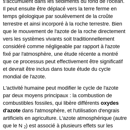
s'accumulent dans les sédiments du fond de l'océan.
Il peut ensuite être déplacé vers la terre ferme en
temps géologique par soulèvement de la croûte
terrestre et ainsi incorporé à la roche terrestre. Bien
que le mouvement de l'azote de la roche directement
vers les systèmes vivants soit traditionnellement
considéré comme négligeable par rapport à l'azote
fixé par l'atmosphère, une étude récente a montré
que ce processus peut effectivement être significatif
et devrait être inclus dans toute étude du cycle
mondial de l'azote.
L'activité humaine peut modifier le cycle de l'azote
par deux moyens principaux : la combustion de
combustibles fossiles, qui libère différents
oxydes
d'azote
dans l'atmosphère, et l'utilisation d'engrais
artificiels en agriculture. L'azote atmosphérique (autre
que le N
) est associé à plusieurs effets sur les
2