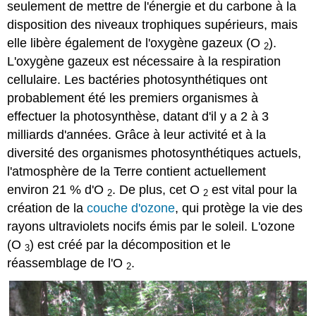
seulement de mettre de l'énergie et du carbone à la
disposition des niveaux trophiques supérieurs, mais
elle libère également de l'oxygène gazeux (O
).
2
L'oxygène gazeux est nécessaire à la respiration
cellulaire. Les bactéries photosynthétiques ont
probablement été les premiers organismes à
effectuer la photosynthèse, datant d'il y a 2 à 3
milliards d'années. Grâce à leur activité et à la
diversité des organismes photosynthétiques actuels,
l'atmosphère de la Terre contient actuellement
environ 21 % d'O
. De plus, cet O
est vital pour la
2
2
création de la
couche d'ozone
, qui protège la vie des
rayons ultraviolets nocifs émis par le soleil. L'ozone
(O
) est créé par la décomposition et le
3
réassemblage de l'O
.
2