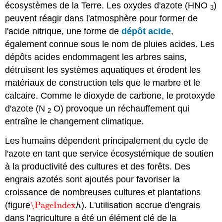
écosystèmes de la Terre. Les oxydes d'azote (HNO
)
3
peuvent réagir dans l'atmosphère pour former de
l'acide nitrique, une forme de
dépôt acide
,
également connue sous le nom de pluies acides. Les
dépôts acides endommagent les arbres sains,
détruisent les systèmes aquatiques et érodent les
matériaux de construction tels que le marbre et le
calcaire. Comme le dioxyde de carbone, le protoxyde
d'azote (N
O) provoque un réchauffement qui
2
entraîne le changement climatique.
Les humains dépendent principalement du cycle de
l'azote en tant que service écosystémique de soutien
à la productivité des cultures et des forêts. Des
engrais azotés sont ajoutés pour favoriser la
croissance de nombreuses cultures et plantations
(figure
\PageIndex
). L'utilisation accrue d'engrais
\PageIndex
h
h
dans l'agriculture a été un élément clé de la