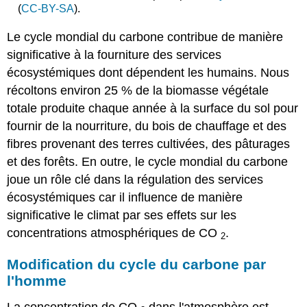
(
CC-BY-SA
).
Le cycle mondial du carbone contribue de manière
significative à la fourniture des services
écosystémiques dont dépendent les humains. Nous
récoltons environ 25 % de la biomasse végétale
totale produite chaque année à la surface du sol pour
fournir de la nourriture, du bois de chauffage et des
fibres provenant des terres cultivées, des pâturages
et des forêts. En outre, le cycle mondial du carbone
joue un rôle clé dans la régulation des services
écosystémiques car il influence de manière
significative le climat par ses effets sur les
concentrations atmosphériques de CO
.
2
Modification du cycle du carbone par
l'homme
La concentration de CO
dans l'atmosphère est