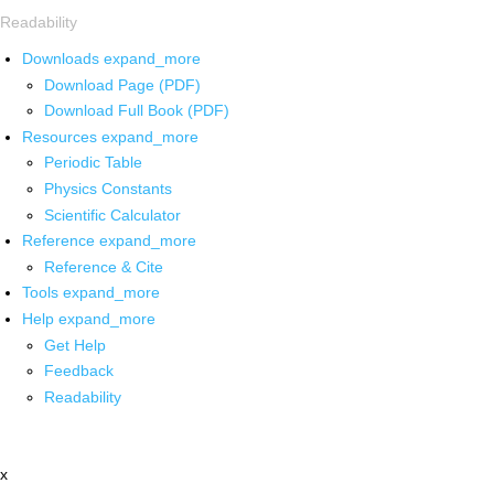
Readability
Downloads
expand_more
Download Page (PDF)
Download Full Book (PDF)
Resources
expand_more
Periodic Table
Physics Constants
Scientific Calculator
Reference
expand_more
Reference & Cite
Tools
expand_more
Help
expand_more
Get Help
Feedback
Readability
x