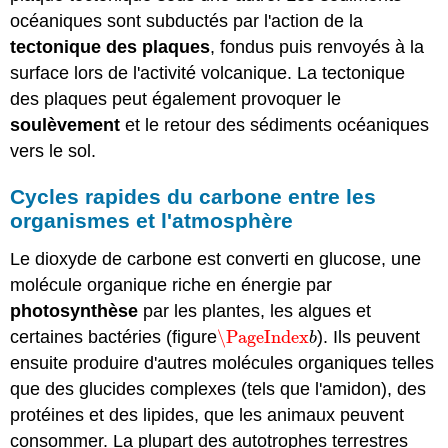
océaniques sont subductés par l'action de la
tectonique des plaques
, fondus puis renvoyés à la
surface lors de l'activité volcanique. La tectonique
des plaques peut également provoquer le
soulèvement
et le retour des sédiments océaniques
vers le sol.
Cycles rapides du carbone entre les
organismes et l'atmosphère
Le dioxyde de carbone est converti en glucose, une
molécule organique riche en énergie par
photosynthèse
par les plantes, les algues et
certaines bactéries (figure
\PageIndex
). Ils peuvent
\PageIndex
b
b
ensuite produire d'autres molécules organiques telles
que des glucides complexes (tels que l'amidon), des
protéines et des lipides, que les animaux peuvent
consommer. La plupart des autotrophes terrestres