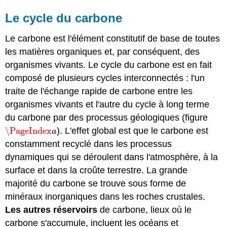
Le cycle du carbone
Le carbone est l'élément constitutif de base de toutes
les matières organiques et, par conséquent, des
organismes vivants. Le cycle du carbone est en fait
composé de plusieurs cycles interconnectés : l'un
traite de l'échange rapide de carbone entre les
organismes vivants et l'autre du cycle à long terme
du carbone par des processus géologiques (figure
\PageIndex
). L'effet global est que le carbone est
\PageIndex
a
a
constamment recyclé dans les processus
dynamiques qui se déroulent dans l'atmosphère, à la
surface et dans la croûte terrestre. La grande
majorité du carbone se trouve sous forme de
minéraux inorganiques dans les roches crustales.
Les autres réservoirs
de carbone, lieux où le
carbone s'accumule, incluent les océans et