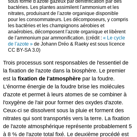
sous forme d'azote gazeux par dénitrification par des
bactéries. Les plantes assimilent l'ammonium et les
nitrates, produisant de l'azote organique disponible
pour les consommateurs. Les décomposeurs, y compris
les bactéries et les champignons aérobies et
anaérobies, décomposent l'azote organique et libèrent
de l'ammonium par ammonification. (crédit :
« Le cycle
de l'azote »
de Johann Dréo & Raeky est sous licence
CC BY-SA 3.0)
Trois processus sont responsables de l'essentiel de
la fixation de l'azote dans la biosphère. Le premier
est la
fixation de l'atmosphère
par la foudre.
L'énorme énergie de la foudre brise les molécules
d'azote et permet à leurs atomes de se combiner à
l'oxygène de l'air pour former des oxydes d'azote.
Ceux-ci se dissolvent sous la pluie et forment des
nitrates qui sont transportés vers la terre. La fixation
de l'azote atmosphérique représente probablement 5
à 8 % de l'azote total fixé. Le deuxième procédé est