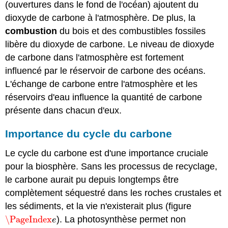
(ouvertures dans le fond de l'océan) ajoutent du
dioxyde de carbone à l'atmosphère. De plus, la
combustion
du bois et des combustibles fossiles
libère du dioxyde de carbone. Le niveau de dioxyde
de carbone dans l'atmosphère est fortement
influencé par le réservoir de carbone des océans.
L'échange de carbone entre l'atmosphère et les
réservoirs d'eau influence la quantité de carbone
présente dans chacun d'eux.
Importance du cycle du carbone
Le cycle du carbone est d'une importance cruciale
pour la biosphère. Sans les processus de recyclage,
le carbone aurait pu depuis longtemps être
complètement séquestré dans les roches crustales et
les sédiments, et la vie n'existerait plus (figure
\PageIndex
). La photosynthèse permet non
\PageIndex
e
e