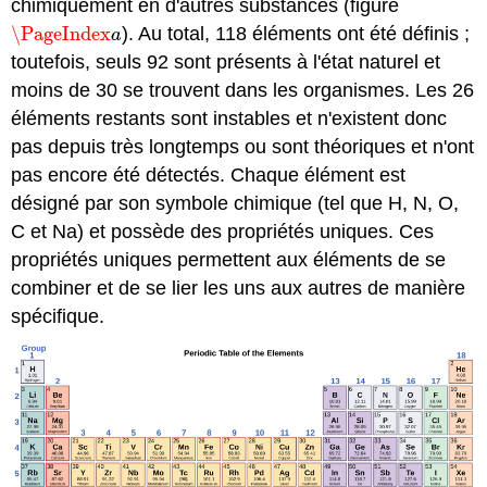
chimiquement en d'autres substances (figure
\PageIndex
). Au total, 118 éléments ont été définis ;
\PageIndex
a
a
toutefois, seuls 92 sont présents à l'état naturel et
moins de 30 se trouvent dans les organismes. Les 26
éléments restants sont instables et n'existent donc
pas depuis très longtemps ou sont théoriques et n'ont
pas encore été détectés. Chaque élément est
désigné par son symbole chimique (tel que H, N, O,
C et Na) et possède des propriétés uniques. Ces
propriétés uniques permettent aux éléments de se
combiner et de se lier les uns aux autres de manière
spécifique.