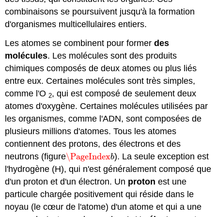
combinaisons se poursuivent jusqu'à la formation
d'organismes multicellulaires entiers.
Les atomes se combinent pour former
des
molécules
. Les molécules sont des produits
chimiques composés de deux atomes ou plus liés
entre eux. Certaines molécules sont très simples,
comme l'O
, qui est composé de seulement deux
2
atomes d'oxygène. Certaines molécules utilisées par
les organismes, comme l'ADN, sont composées de
plusieurs millions d'atomes. Tous les atomes
contiennent des protons, des électrons et des
neutrons (figure
\PageIndex
). La seule exception est
\PageIndex
b
b
l'hydrogène (H), qui n'est généralement composé que
d'un proton et d'un électron. Un
proton
est une
particule chargée positivement qui réside dans le
noyau (le cœur de l'atome) d'un atome et qui a une