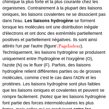
chimique la plus forte et la plus courante chez les
organismes. Contrairement à la plupart des liaisons
ioniques, les liaisons covalentes ne se dissocient pas
dans l'eau.
Les liaisons hydrogène
se forment
lorsque les molécules ont une distribution inégale
d'électrons et ont donc des extrémités partiellement
positives et partiellement négatives. Ils sont ainsi
attirés l'un par l'autre (figure
\PageIndex
).
\PageIndex
c
c
Techniquement, les liaisons hydrogène se produisent
uniquement entre l'hydrogène et l'oxygène (O),
l'azote (N) ou le fluor (F). Parfois, des liaisons
hydrogène relient différentes parties ou de grosses
molécules, comme c'est le cas dans l'ADN et les
protéines. Les liaisons hydrogène sont plus faibles
que les liaisons ioniques et covalentes et peuvent se
rompre facilement. (Notez que les liaisons hydrogène
font partie des forces intermoléculaires les plus