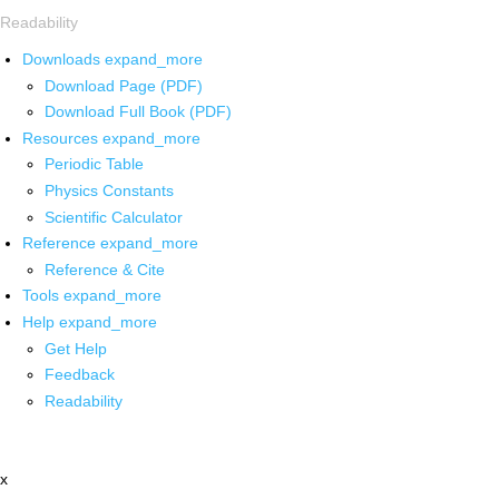
Readability
Downloads
expand_more
Download Page (PDF)
Download Full Book (PDF)
Resources
expand_more
Periodic Table
Physics Constants
Scientific Calculator
Reference
expand_more
Reference & Cite
Tools
expand_more
Help
expand_more
Get Help
Feedback
Readability
x