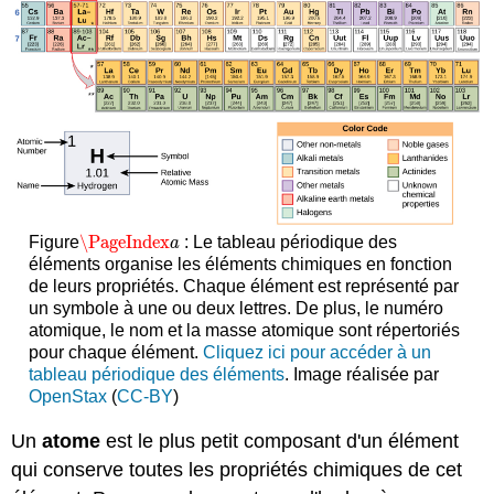
\PageIndex
Figure
: Le tableau périodique des
\PageIndex
a
a
éléments organise les éléments chimiques en fonction
de leurs propriétés. Chaque élément est représenté par
un symbole à une ou deux lettres. De plus, le numéro
atomique, le nom et la masse atomique sont répertoriés
pour chaque élément.
Cliquez ici pour accéder à un
tableau périodique des éléments
. Image réalisée par
OpenStax
(
CC-BY
)
Un
atome
est le plus petit composant d'un élément
qui conserve toutes les propriétés chimiques de cet