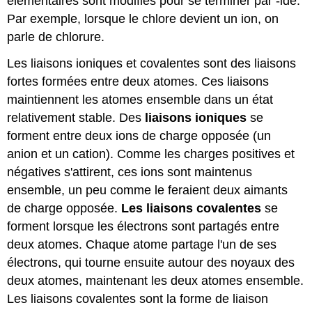
élémentaires sont modifiés pour se terminer par -ide.
Par exemple, lorsque le chlore devient un ion, on
parle de chlorure.
Les liaisons ioniques et covalentes
sont des liaisons
fortes formées entre deux atomes. Ces liaisons
maintiennent les atomes ensemble dans un état
relativement stable. Des
liaisons ioniques
se
forment entre deux ions de charge opposée (un
anion et un cation). Comme les charges positives et
négatives s'attirent, ces ions sont maintenus
ensemble, un peu comme le feraient deux aimants
de charge opposée.
Les liaisons covalentes
se
forment lorsque les électrons sont partagés entre
deux atomes. Chaque atome partage l'un de ses
électrons, qui tourne ensuite autour des noyaux des
deux atomes, maintenant les deux atomes ensemble.
Les liaisons covalentes sont la forme de liaison