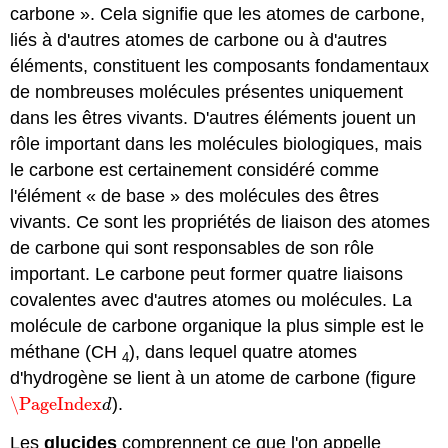
carbone ». Cela signifie que les atomes de carbone,
liés à d'autres atomes de carbone ou à d'autres
éléments, constituent les composants fondamentaux
de nombreuses molécules présentes uniquement
dans les êtres vivants. D'autres éléments jouent un
rôle important dans les molécules biologiques, mais
le carbone est certainement considéré comme
l'élément « de base » des molécules des êtres
vivants. Ce sont les propriétés de liaison des atomes
de carbone qui sont responsables de son rôle
important. Le carbone peut former quatre liaisons
covalentes avec d'autres atomes ou molécules. La
molécule de carbone organique la plus simple est le
méthane (CH
), dans lequel quatre atomes
4
d'hydrogène se lient à un atome de carbone (figure
\PageIndex
).
\PageIndex
d
d
Les
glucides
comprennent ce que l'on appelle