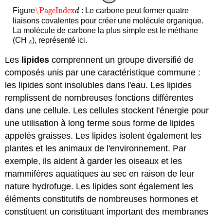
\PageIndex
Figure
: Le carbone peut former quatre
\PageIndex
d
d
liaisons covalentes pour créer une molécule organique.
La molécule de carbone la plus simple est le méthane
(CH
), représenté ici.
4
Les
lipides
comprennent un groupe diversifié de
composés unis par une caractéristique commune :
les lipides sont insolubles dans l'eau. Les lipides
remplissent de nombreuses fonctions différentes
dans une cellule. Les cellules stockent l'énergie pour
une utilisation à long terme sous forme de lipides
appelés graisses. Les lipides isolent également les
plantes et les animaux de l'environnement. Par
exemple, ils aident à garder les oiseaux et les
mammifères aquatiques au sec en raison de leur
nature hydrofuge. Les lipides sont également les
éléments constitutifs de nombreuses hormones et
constituent un constituant important des membranes