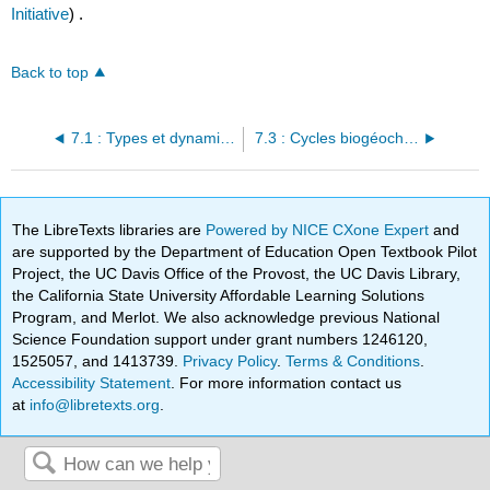
Initiative
) .
Back to top
7.1 : Types et dynamiques d'écosystèmes
7.3 : Cycles biogéochimiques
The LibreTexts libraries are
Powered by NICE CXone Expert
and
are supported by the Department of Education Open Textbook Pilot
Project, the UC Davis Office of the Provost, the UC Davis Library,
the California State University Affordable Learning Solutions
Program, and Merlot. We also acknowledge previous National
Science Foundation support under grant numbers 1246120,
1525057, and 1413739.
Privacy Policy
.
Terms & Conditions
.
Accessibility Statement
. For more information contact us
at
info@libretexts.org
.