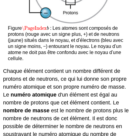
\PageIndex
Figure
: Les atomes sont composés de
\PageIndex
b
b
protons (rouge avec un signe plus, +) et de neutrons
(jaune) situés dans le noyau, et d'électrons (bleu avec
un signe moins, −) entourant le noyau. Le noyau d'un
atome ne doit pas être confondu avec le noyau d'une
cellule.
Chaque élément contient un nombre différent de
protons et de neutrons, ce qui lui donne son propre
numéro atomique et son propre numéro de masse.
Le
numéro atomique
d'un élément est égal au
nombre de protons que cet élément contient. Le
nombre de masse
est le nombre de protons plus le
nombre de neutrons de cet élément. Il est donc
possible de déterminer le nombre de neutrons en
soustrayant le numéro atomique du nombre de