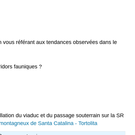
 en vous référant aux tendances observées dans le
ridors fauniques ?
ation du viaduc et du passage souterrain sur la SR
 montagneux de Santa Catalina - Tortolita