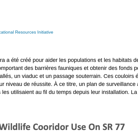
ional Resources Initiative
 a été créé pour aider les populations et les habitats d
comportant des barrières fauniques et obtenir des fonds po
allés, un viaduc et un passage souterrain. Ces couloirs é
 leur niveau de réussite. À ce titre, un plan de surveilla
 les utilisaient au fil du temps depuis leur installation. La 