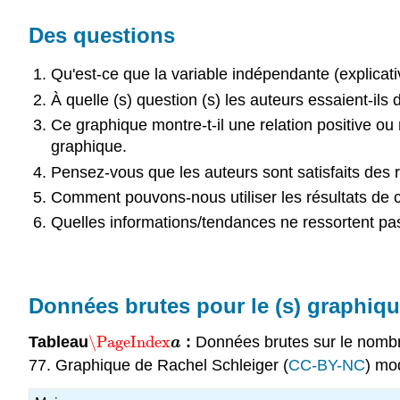
Des questions
Qu'est-ce que la variable indépendante (explicati
À quelle (s) question (s) les auteurs essaient-ils
Ce graphique montre-t-il une relation positive o
graphique.
Pensez-vous que les auteurs sont satisfaits des 
Comment pouvons-nous utiliser les résultats de ce
Quelles informations/tendances ne ressortent pa
Données brutes pour le (s) graphiqu
Tableau
\PageIndex
:
Données brutes sur le nombre
\PageIndex
a
a
77. Graphique de Rachel Schleiger (
CC-BY-NC
) mo