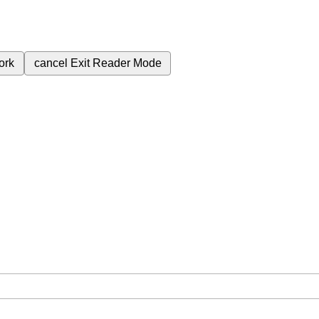
ork
cancel
Exit Reader Mode