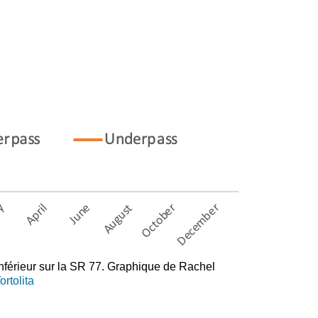
nférieur sur la SR 77. Graphique de Rachel
rtolita