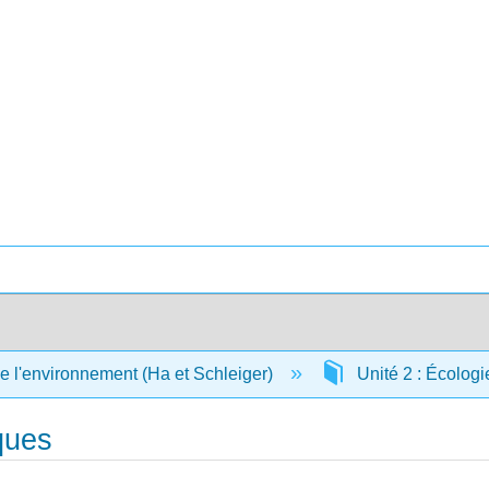
 l'environnement (Ha et Schleiger)
Unité 2 : Écolog
ques