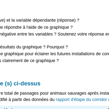
ve) et la variable dépendante (réponse) ?
 de répondre à l'aide de ce graphique ?
u négative entre les variables ? Soutenez votre réponse
résultats du graphique ? Pourquoi ?
 graphique pour éclairer les futures installations de cor
s clairement de ce graphique ?
e (s) ci-dessus
 total de passages pour animaux sauvages après install
difié à partir des données du
rapport d'étape du corridor