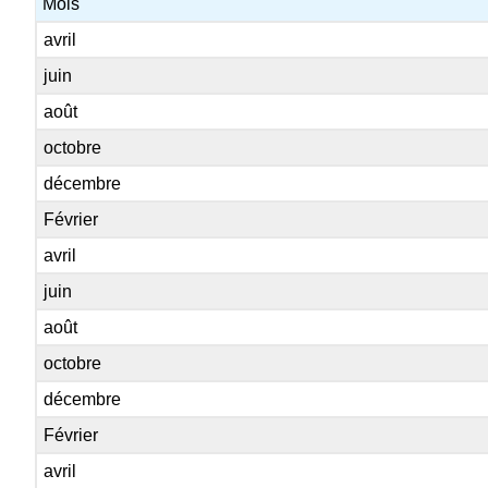
Mois
avril
juin
août
octobre
décembre
Février
avril
juin
août
octobre
décembre
Février
avril