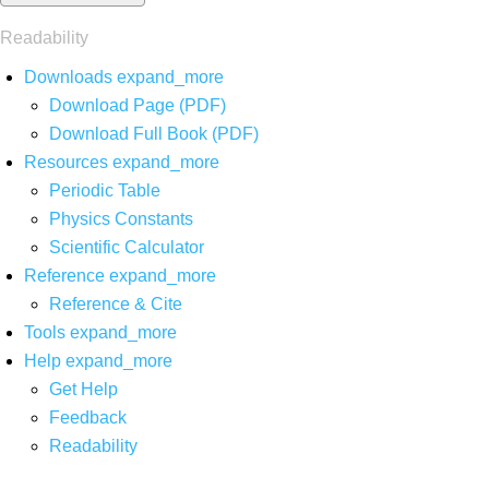
Readability
Downloads
expand_more
Download Page (PDF)
Download Full Book (PDF)
Resources
expand_more
Periodic Table
Physics Constants
Scientific Calculator
Reference
expand_more
Reference & Cite
Tools
expand_more
Help
expand_more
Get Help
Feedback
Readability