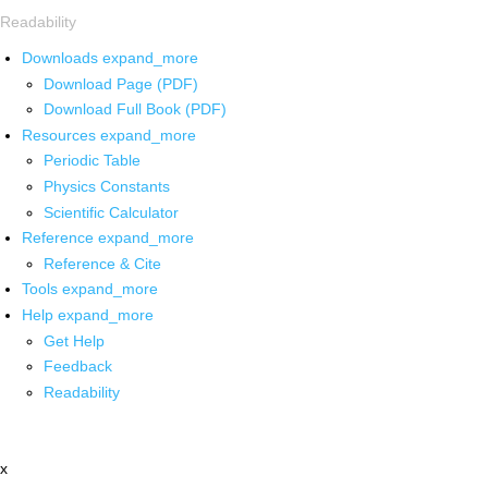
Readability
Downloads
expand_more
Download Page (PDF)
Download Full Book (PDF)
Resources
expand_more
Periodic Table
Physics Constants
Scientific Calculator
Reference
expand_more
Reference & Cite
Tools
expand_more
Help
expand_more
Get Help
Feedback
Readability
x