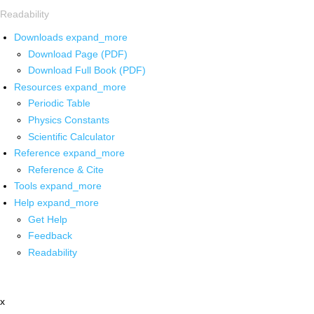
Readability
Downloads
expand_more
Download Page (PDF)
Download Full Book (PDF)
Resources
expand_more
Periodic Table
Physics Constants
Scientific Calculator
Reference
expand_more
Reference & Cite
Tools
expand_more
Help
expand_more
Get Help
Feedback
Readability
x