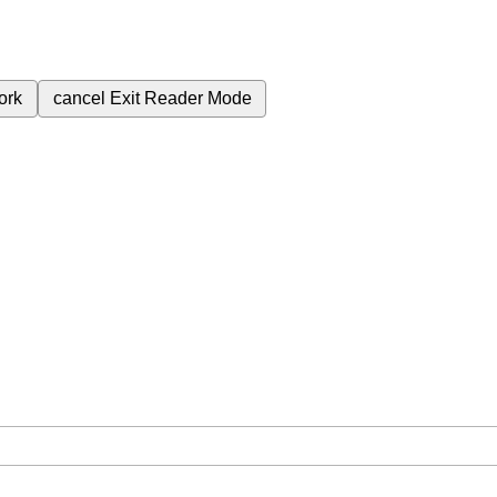
ork
cancel
Exit Reader Mode