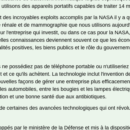
utilisons des appareils portatifs capables de traiter 14 m
ltat des incroyables exploits accomplis par la NASA il y 
 rénale et de mammographie que nous utilisons aujourd'
r l'entreprise qui investit, ou dans ce cas pour la NAS
uvelles connaissances deviennent souvent ce que les éco
alités positives, les biens publics et le rôle du gouverne
e possédiez pas de téléphone portable ou n'utiliseriez
ent et ce qu'ils achètent. La technologie inclut l'inventi
uvelles façons de gérer une entreprise plus efficacemen
les automobiles, entre les bougies et les lampes électriqu
ction et une bonne santé due aux antibiotiques.
e certaines des avancées technologiques qui ont révol
eloppés par le ministère de la Défense et mis à la dispo