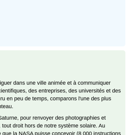
aviguer dans une ville animée et à communiquer
entifiques, des entreprises, des universités et des
ru en peu de temps, comparons l'une des plus
nteau.
t Saturne, pour renvoyer des photographies et
tout droit hors de notre système solaire. Au
 que la NASA puisse concevoir (8 000 instructions