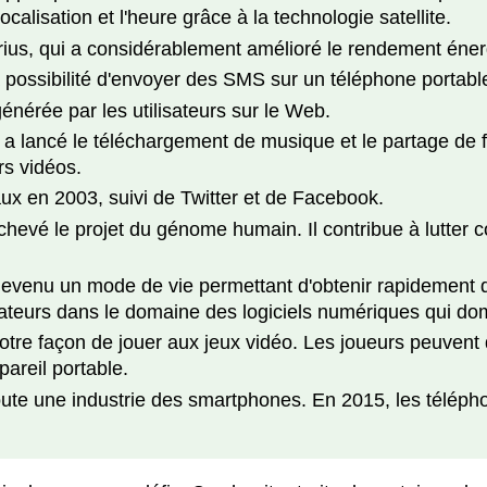
ocalisation et l'heure grâce à la technologie satellite.
Prius, qui a considérablement amélioré le rendement éner
a possibilité d'envoyer des SMS sur un téléphone portabl
nérée par les utilisateurs sur le Web.
 a lancé le téléchargement de musique et le partage de fi
s vidéos.
aux en 2003, suivi de Twitter et de Facebook.
chevé le projet du génome humain. Il contribue à lutter c
devenu un mode de vie permettant d'obtenir rapidement 
eurs dans le domaine des logiciels numériques qui domi
tre façon de jouer aux jeux vidéo. Les joueurs peuvent dé
pareil portable.
oute une industrie des smartphones. En 2015, les téléph