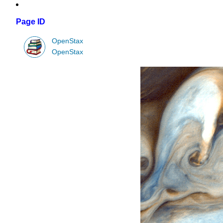
Page ID
OpenStax
OpenStax