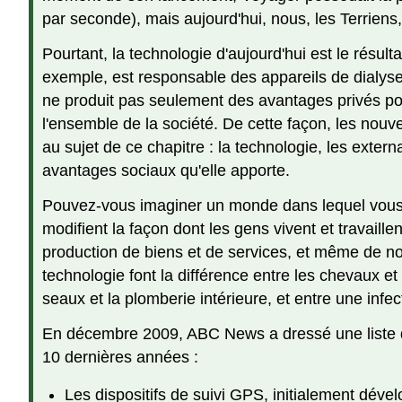
par seconde), mais aujourd'hui, nous, les Terriens, 
Pourtant, la technologie d'aujourd'hui est le résu
exemple, est responsable des appareils de dialyse
ne produit pas seulement des avantages privés pou
l'ensemble de la société. De cette façon, les no
au sujet de ce chapitre : la technologie, les extern
avantages sociaux qu'elle apporte.
Pouvez-vous imaginer un monde dans lequel vous n
modifient la façon dont les gens vivent et travaill
production de biens et de services, et même de no
technologie font la différence entre les chevaux et 
seaux et la plomberie intérieure, et entre une infe
En décembre 2009, ABC News a dressé une liste d
10 dernières années :
Les dispositifs de suivi GPS, initialement dév