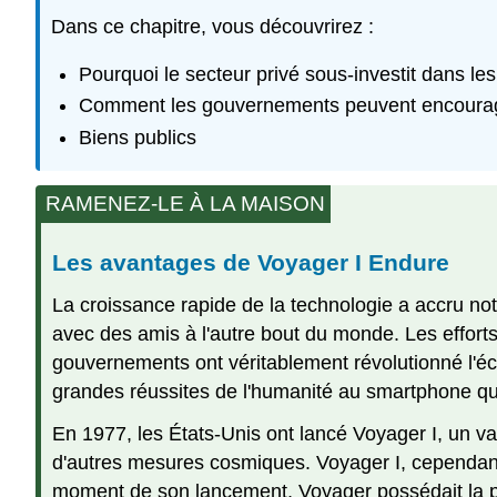
Dans ce chapitre, vous découvrirez :
Pourquoi le secteur privé sous-investit dans le
Comment les gouvernements peuvent encourage
Biens publics
RAMENEZ-LE À LA MAISON
Les avantages de Voyager I Endure
La croissance rapide de la technologie a accru no
avec des amis à l'autre bout du monde. Les efforts
gouvernements ont véritablement révolutionné l'
grandes réussites de l'humanité au smartphone qu
En 1977, les États-Unis ont lancé Voyager I, un va
d'autres mesures cosmiques. Voyager I, cependant,
moment de son lancement, Voyager possédait la pu