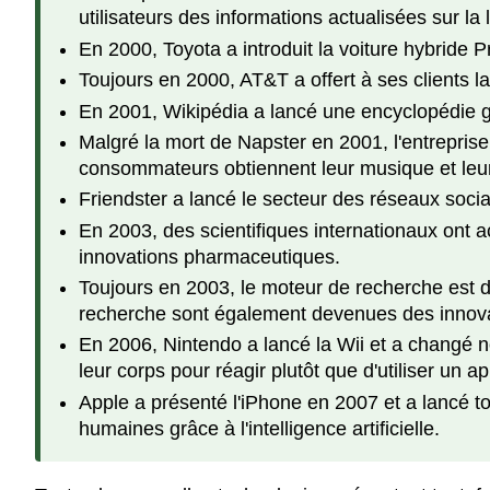
utilisateurs des informations actualisées sur la l
En 2000, Toyota a introduit la voiture hybride 
Toujours en 2000, AT&T a offert à ses clients l
En 2001, Wikipédia a lancé une encyclopédie gé
Malgré la mort de Napster en 2001, l'entreprise
consommateurs obtiennent leur musique et leur
Friendster a lancé le secteur des réseaux soci
En 2003, des scientifiques internationaux ont a
innovations pharmaceutiques.
Toujours en 2003, le moteur de recherche est 
recherche sont également devenues des innovat
En 2006, Nintendo a lancé la Wii et a changé no
leur corps pour réagir plutôt que d'utiliser un ap
Apple a présenté l'iPhone en 2007 et a lancé t
humaines grâce à l'intelligence artificielle.