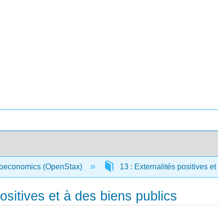
croeconomics (OpenStax)
13 : Externalités positives e
ositives et à des biens publics