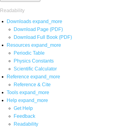
Readability
Downloads
expand_more
Download Page (PDF)
Download Full Book (PDF)
Resources
expand_more
Periodic Table
Physics Constants
Scientific Calculator
Reference
expand_more
Reference & Cite
Tools
expand_more
Help
expand_more
Get Help
Feedback
Readability