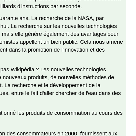
illiards d'instructions par seconde.
a quarante ans. La recherche de la NASA, par
hui. La recherche sur les nouvelles technologies
A, mais elle génère également des avantages pour
nomistes appellent un bien public. Cela nous amène
ment dans la promotion de l'innovation et des
 pas Wikipédia ? Les nouvelles technologies
on de nouveaux produits, de nouvelles méthodes de
t. La recherche et le développement de la
es, entre le fait d'aller chercher de l'eau dans des
utionné les produits de consommation au cours des
sition des consommateurs en 2000, fournissent aux