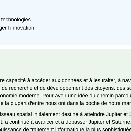
s technologies
r l'innovation
tre capacité à accéder aux données et à les traiter, à n
 de recherche et de développement des citoyens, des sci
économie moderne. Pour avoir une idée du chemin parcou
e la plupart d'entre nous ont dans la poche de notre ma
isseau spatial initialement destiné à atteindre Jupiter e
 a continué à avancer et à dépasser Jupiter et Saturne, 
issance de traitement informatique la plus sophistiquée