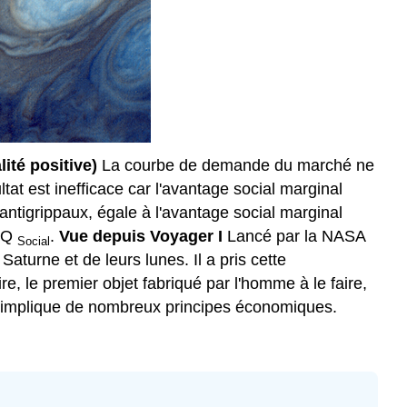
ité positive)
La courbe de demande du marché ne
at est inefficace car l'avantage social marginal
ntigrippaux, égale à l'avantage social marginal
e Q
.
Vue depuis Voyager I
Lancé par la NASA
Social
aturne et de leurs lunes. Il a pris cette
e, le premier objet fabriqué par l'homme à le faire,
ue implique de nombreux principes économiques.