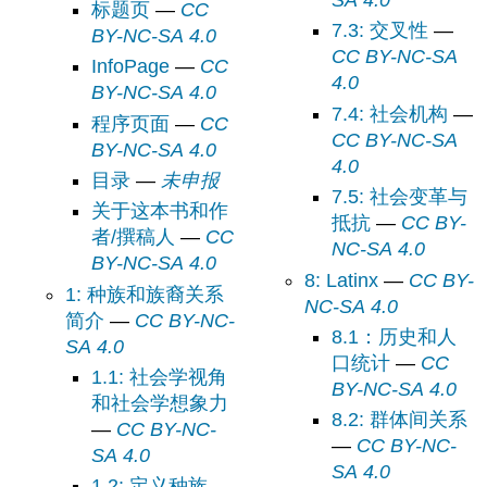
标题页
—
CC
7.3: 交叉性
—
BY-NC-SA 4.0
CC BY-NC-SA
InfoPage
—
CC
4.0
BY-NC-SA 4.0
7.4: 社会机构
—
程序页面
—
CC
CC BY-NC-SA
BY-NC-SA 4.0
4.0
目录
—
未申报
7.5: 社会变革与
关于这本书和作
抵抗
—
CC BY-
者/撰稿人
—
CC
NC-SA 4.0
BY-NC-SA 4.0
8: Latinx
—
CC BY-
1: 种族和族裔关系
NC-SA 4.0
简介
—
CC BY-NC-
8.1：历史和人
SA 4.0
口统计
—
CC
1.1: 社会学视角
BY-NC-SA 4.0
和社会学想象力
8.2: 群体间关系
—
CC BY-NC-
—
CC BY-NC-
SA 4.0
SA 4.0
1.2: 定义种族
—