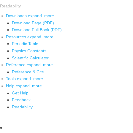
Readability
Downloads
expand_more
Download Page (PDF)
Download Full Book (PDF)
Resources
expand_more
Periodic Table
Physics Constants
Scientific Calculator
Reference
expand_more
Reference & Cite
Tools
expand_more
Help
expand_more
Get Help
Feedback
Readability
x