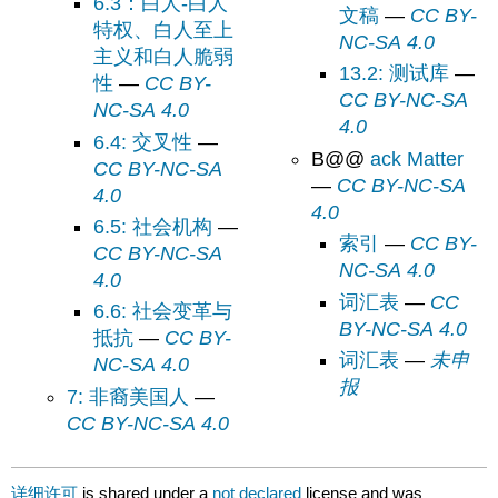
6.3：白人-白人
文稿
—
CC BY-
特权、白人至上
NC-SA 4.0
主义和白人脆弱
13.2: 测试库
—
性
—
CC BY-
CC BY-NC-SA
NC-SA 4.0
4.0
6.4: 交叉性
—
B@@
ack Matter
CC BY-NC-SA
—
CC BY-NC-SA
4.0
4.0
6.5: 社会机构
—
索引
—
CC BY-
CC BY-NC-SA
NC-SA 4.0
4.0
词汇表
—
CC
6.6: 社会变革与
BY-NC-SA 4.0
抵抗
—
CC BY-
词汇表
—
未申
NC-SA 4.0
报
7: 非裔美国人
—
CC BY-NC-SA 4.0
详细许可
is shared under a
not declared
license and was