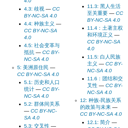
4.0
11.3: 黑人生活
4.3: 歧视
—
CC
至关重要
—
CC
BY-NC-SA 4.0
BY-NC-SA 4.0
4.4: 种族主义
—
11.4：土著主权
CC BY-NC-SA
和环境正义
—
4.0
CC BY-NC-SA
4.5: 社会变革与
4.0
抵抗
—
CC BY-
11.5: 白人民族
NC-SA 4.0
主义
—
CC BY-
5: 美洲原住民
—
NC-SA 4.0
CC BY-NC-SA 4.0
11.6：团结和交
5.1: 历史和人口
叉性
—
CC BY-
统计
—
CC BY-
NC-SA 4.0
NC-SA 4.0
12: 种族-民族关系
5.2: 群体间关系
的政策与未来
—
—
CC BY-NC-
CC BY-NC-SA 4.0
SA 4.0
12.1: 简介
—
5.3: 交叉性
—