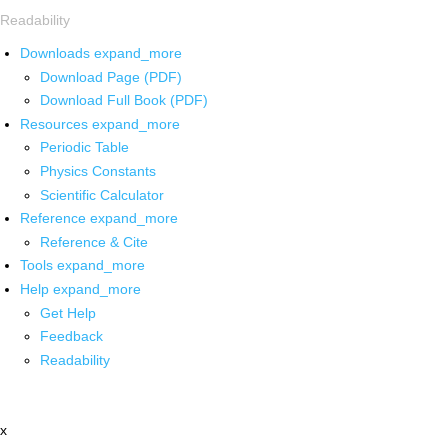
Readability
Downloads
expand_more
Download Page (PDF)
Download Full Book (PDF)
Resources
expand_more
Periodic Table
Physics Constants
Scientific Calculator
Reference
expand_more
Reference & Cite
Tools
expand_more
Help
expand_more
Get Help
Feedback
Readability
x