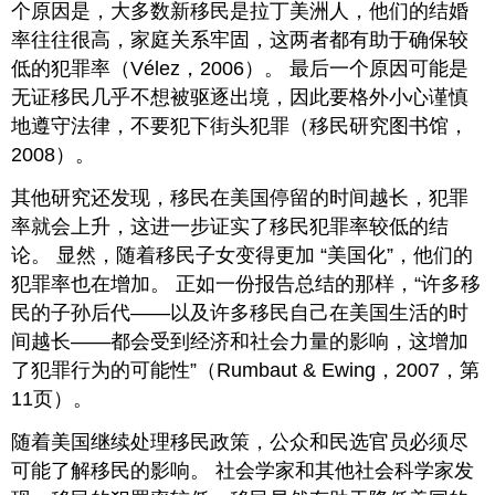
个原因是，大多数新移民是拉丁美洲人，他们的结婚
率往往很高，家庭关系牢固，这两者都有助于确保较
低的犯罪率（Vélez，2006）。 最后一个原因可能是
无证移民几乎不想被驱逐出境，因此要格外小心谨慎
地遵守法律，不要犯下街头犯罪（移民研究图书馆，
2008）。
其他研究还发现，移民在美国停留的时间越长，犯罪
率就会上升，这进一步证实了移民犯罪率较低的结
论。 显然，随着移民子女变得更加 “美国化”，他们的
犯罪率也在增加。 正如一份报告总结的那样，“许多移
民的子孙后代——以及许多移民自己在美国生活的时
间越长——都会受到经济和社会力量的影响，这增加
了犯罪行为的可能性”（Rumbaut & Ewing，2007，第
11页）。
随着美国继续处理移民政策，公众和民选官员必须尽
可能了解移民的影响。 社会学家和其他社会科学家发