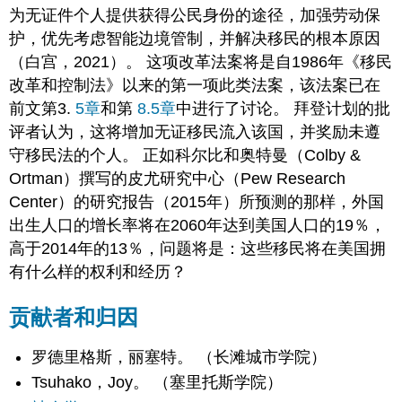
为无证件个人提供获得公民身份的途径，加强劳动保
护，优先考虑智能边境管制，并解决移民的根本原因
（白宫，2021）。 这项改革法案将是自1986年《移民
改革和控制法》以来的第一项此类法案，该法案已在
前文第3.
5章
和第
8.5章
中进行了讨论。 拜登计划的批
评者认为，这将增加无证移民流入该国，并奖励未遵
守移民法的个人。 正如科尔比和奥特曼（Colby &
Ortman）撰写的皮尤研究中心（Pew Research
Center）的研究报告（2015年）所预测的那样，外国
出生人口的增长率将在2060年达到美国人口的19％，
高于2014年的13％，问题将是：这些移民将在美国拥
有什么样的权利和经历？
贡献者和归因
罗德里格斯，丽塞特。 （长滩城市学院）
Tsuhako，Joy。 （塞里托斯学院）