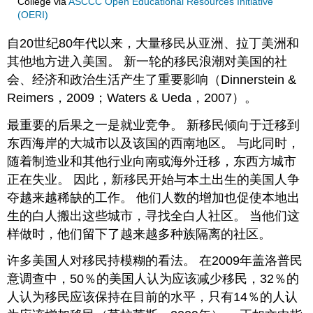
College
via
ASCCC Open Educational Resources Initiative
(OERI)
自20世纪80年代以来，大量移民从亚洲、拉丁美洲和
其他地方进入美国。 新一轮的移民浪潮对美国的社
会、经济和政治生活产生了重要影响（Dinnerstein &
Reimers，2009；Waters & Ueda，2007）。
最重要的后果之一是就业竞争。 新移民倾向于迁移到
东西海岸的大城市以及该国的西南地区。 与此同时，
随着制造业和其他行业向南或海外迁移，东西方城市
正在失业。 因此，新移民开始与本土出生的美国人争
夺越来越稀缺的工作。 他们人数的增加也促使本地出
生的白人搬出这些城市，寻找全白人社区。 当他们这
样做时，他们留下了越来越多种族隔离的社区。
许多美国人对移民持模糊的看法。 在2009年盖洛普民
意调查中，50％的美国人认为应该减少移民，32％的
人认为移民应该保持在目前的水平，只有14％的人认