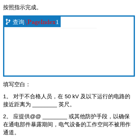
按照指示完成。
\PageIndex
1
查询
\PageIndex
1
填写空白：
1。 对于不合格人员，在 50 kV 及以下运行的电路的
接近距离为
________
英尺。
2。 应提供@@
________
或其他防护手段，以确保
在通电部件暴露期间，电气设备的工作空间不被用作
通道。