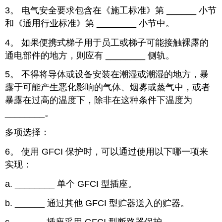
3。 电气安全要求包含在《施工标准》第
______
小节
和《通用行业标准》第
________
小节中。
4。 如果便携式梯子用于员工或梯子可能接触裸露的
通电部件的地方，则应有
________
侧轨。
5。 不得将导体或设备安装在潮湿或潮湿的地方，暴
露于可能产生恶化影响的气体、烟雾或蒸气中，或者
暴露在过高的温度下，除非在这种条件下温度为
________
。
多项选择：
6。 使用 GFCI 保护时，可以通过使用以下哪一项来
实现：
a.
________
单个 GFCI 型插座。
b.
______
通过其他 GFCI 型贮器送入的贮器。