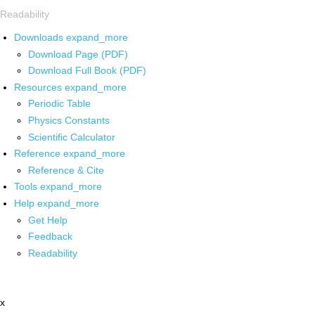
Readability
Downloads
expand_more
Download Page (PDF)
Download Full Book (PDF)
Resources
expand_more
Periodic Table
Physics Constants
Scientific Calculator
Reference
expand_more
Reference & Cite
Tools
expand_more
Help
expand_more
Get Help
Feedback
Readability
x