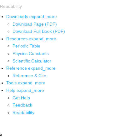
Readability
Downloads
expand_more
Download Page (PDF)
Download Full Book (PDF)
Resources
expand_more
Periodic Table
Physics Constants
Scientific Calculator
Reference
expand_more
Reference & Cite
Tools
expand_more
Help
expand_more
Get Help
Feedback
Readability
x