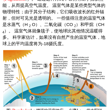
能，从而提高空气温度。 温室气体是某些类型气体的
物理特性；由于其分子结构，它们吸收波长的红外辐
射，但对可见光是透明的。 一些值得注意的温室气体
是水蒸气（H
O）、二氧化碳（CO
）和甲烷（CH
2
2
）。 温室气体就像毯子，使地球比其他情况温暖得
4
多。 科学家估计，如果没有自然产生的温室气体，地
球上的平均温度将为-18摄氏度。