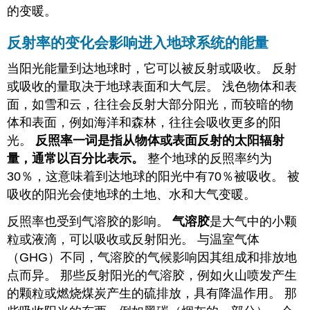
的变暖。
反射率的变化会影响进入地球系统的能量
当阳光能量到达地球时，它可以被反射或吸收。 反射
或吸收的量取决于地球表面和大气层。 浅色物体和表
面，如雪和云，往往会反射大部分阳光，而较暗的物
体和表面，例如海洋和森林，往往会吸收更多的阳
光。
反照率一词是指从物体或表面反射的太阳辐射
量，通常以百分比表示。
整个地球的反照率约为
30％，这意味着到达地球的阳光中有70％被吸收。
被
吸收的阳光会使地球的土地、水和大气变暖。
反照率也受到气溶胶的影响。
气溶胶
是大气中的小颗
粒或液滴，可以吸收或反射阳光。 与温室气体
（GHG）不同，气溶胶的气候影响因其组成和排放地
点而异。 那些反射阳光的气溶胶，例如火山喷发产生
的颗粒或燃烧煤炭产生的硫排放，具有降温作用。 那