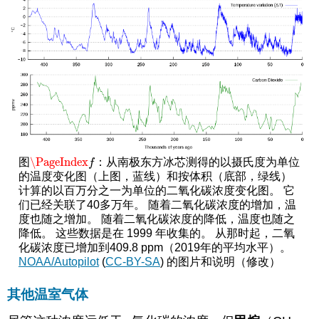
\PageIndex
图
：从南极东方冰芯测得的以摄氏度为单位
\PageIndex
f
f
的温度变化图（上图，蓝线）和按体积（底部，绿线）
计算的以百万分之一为单位的二氧化碳浓度变化图。 它
们已经关联了40多万年。 随着二氧化碳浓度的增加，温
度也随之增加。 随着二氧化碳浓度的降低，温度也随之
降低。 这些数据是在 1999 年收集的。 从那时起，二氧
化碳浓度已增加到409.8 ppm（2019年的平均水平）。
NOAA/Autopilot
(
CC-BY-SA
) 的图片和说明（修改）
其他温室气体