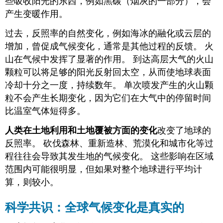
些吸收阳光的东西，例如黑碳（烟灰的一部分），会
产生变暖作用。
过去，反照率的自然变化，例如海冰的融化或云层的
增加，曾促成气候变化，通常是其他过程的反馈。 火
山在气候中发挥了显著的作用。 到达高层大气的火山
颗粒可以将足够的阳光反射回太空，从而使地球表面
冷却十分之一度，持续数年。
单次喷发产生的火山颗
粒不会产生长期变化，因为它们在大气中的停留时间
比温室气体短得多。
人类在土地利用和土地覆被方面的变化
改变了地球的
反照率。 砍伐森林、重新造林、荒漠化和城市化等过
程往往会导致其发生地的气候变化。 这些影响在区域
范围内可能很明显，但如果对整个地球进行平均计
算，则较小。
科学共识：全球气候变化是真实的