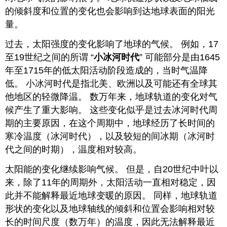
的倾斜度和位置的变化也会影响到达地球表面的阳光
量。
过去，太阳强度的变化影响了地球的气候。 例如，17
至19世纪之间的所谓 “
小冰河时代
” 可能部分是由1645
年至1715年的低太阳活动阶段造成的，当时气温降
低。 小冰河时代是指北美、欧洲以及可能还有全球其
他地区的轻微降温。 数万年来，地球轨道的变化对气
候产生了重大影响。 这些变化似乎是过去冰河时代周
期的主要原因，在这个周期中，地球经历了长时间的
寒冷温度（冰河时代），以及较短的间冰期（冰河时
代之间的时期），温度相对较高。
太阳能的变化继续影响气候。 但是，自20世纪中叶以
来，除了11年的周期外，太阳活动一直相对稳定，因
此并不能解释最近地球变暖的原因。 同样，地球轨道
形状的变化以及地球轴线的倾斜和位置会影响相对较
长的时间尺度（数万年）的温度，因此无法解释最近