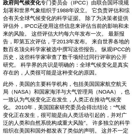
政府间气候变化
专门委员会（IPCC）由联合国环境规
划署和世界气象组织于1988年设立。 它负责评估和综
合有关全球气候变化的科学证据。 除了为决策者提供
评估外，IPCC还使用这些信息来评估当前的影响和未
来的风险。 这些评估大约每六年发布一次。 最新报
告，即第五次评估，于2013年发布。 来自世界各地的
数百名顶尖科学家被选中撰写这些报告。 纵观IPCC的
历史，这些科学家审查了数千项经过同行评审的公开
研究。 科学界的共识是明确的：全球气候变化是真实
存在的，人类很可能是这种变化的原因。
此外，美国的主要科学机构，包括美国国家航空航天
局（NASA）和国家海洋与大气管理局（NOAA），也
一致认为气候变化正在发生，人类正在推动气候变
化。 2010年，美国国家研究委员会得出结论：“气候
变化正在发生，很可能是由人类活动引起的，并对广
泛的人类和自然系统构成重大风险”。 许多独立的科学
组织在美国和国外都发表了类似的声明。 这并不一定