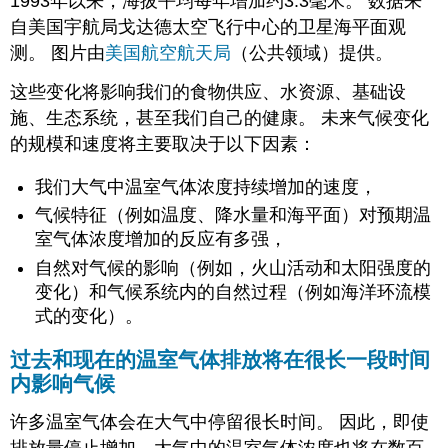
1993年以来，海拔平均每年增加约3.3毫米。 数据来
自美国宇航局戈达德太空飞行中心的卫星海平面观
测。 图片由
美国航空航天局
（公共领域）提供。
这些变化将影响我们的食物供应、水资源、基础设
施、生态系统，甚至我们自己的健康。 未来气候变化
的规模和速度将主要取决于以下因素：
我们大气中温室气体浓度持续增加的速度，
气候特征（例如温度、降水量和海平面）对预期温
室气体浓度增加的反应有多强，
自然对气候的影响（例如，火山活动和太阳强度的
变化）和气候系统内的自然过程（例如海洋环流模
式的变化）。
过去和现在的温室气体排放将在很长一段时间
内影响气候
许多温室气体会在大气中停留很长时间。 因此，即使