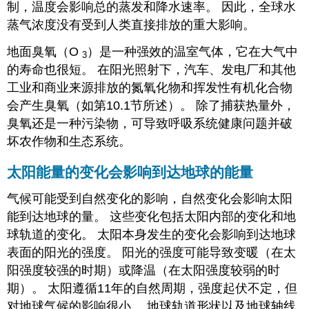
制，温度会影响总的蒸发和降水速率。
因此，全球水
蒸气浓度没有受到人类直接排放的重大影响。
地面臭氧（O
）是一种强效的温室气体，它在大气中
3
的寿命也很短。 在阳光照射下，汽车、发电厂和其他
工业和商业来源排放的氮氧化物和挥发性有机化合物
会产生臭氧（如第10.1节所述）。 除了捕获热量外，
臭氧还是一种污染物，可导致呼吸系统健康问题并破
坏农作物和生态系统。
太阳能量的变化会影响到达地球的能量
气候可能受到自然变化的影响，自然变化会影响太阳
能到达地球的量。 这些变化包括太阳内部的变化和地
球轨道的变化。 太阳本身发生的变化会影响到达地球
表面的阳光的强度。 阳光的强度可能导致变暖（在太
阳强度较强的时期）或降温（在太阳强度较弱的时
期）。 太阳遵循11年的自然周期，强度起伏不定，但
对地球气候的影响很小。
地球轨道形状以及地球轴线