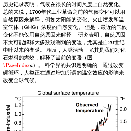
历史记录表明，气候在很长的时间尺度上自然变化。
总的来说，1700年代工业革命之前的气候变化可以用
自然原因来解释，例如太阳能的变化、火山喷发和温
室气体（GHG）浓度的自然变化。 但是
，
最近的气候
变化不能仅用自然原因来解释。 研究表明，自然原因
不太可能解释大多数观测到的变暖，尤其是自20世纪
中叶以来的变暖。 相反，人类活动，尤其是我们对化
石燃料的燃烧，解释了当前的变暖（图
\PageIndex
）。 科学界的共识是明确的：通过改变
\PageIndex
a
a
碳循环，人类正在通过增加所谓的温室效应的影响来
改变全球气候。