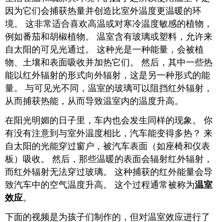
因为它们会捕获热量并创造比室外温度更温暖的环
境。 这非常适合喜欢高温或对寒冷温度敏感的植物，
例如番茄和胡椒植物。 温室含有玻璃或塑料，允许来
自太阳的可见光通过。 这种光是一种能量，会被植
物、土壤和表面吸收并加热它们。 然后，其中一些热
能以红外辐射的形式向外辐射，这是另一种形式的能
量。 与可见光不同，温室的玻璃可以阻挡红外辐射，
从而捕获热能，从而导致温室内的温度升高。
在阳光明媚的日子里，车内也会发生同样的现象。 你
有没有注意到与室外温度相比，汽车能变得多热？ 来
自太阳的光能穿过窗户，被汽车表面（如座椅和仪表
板）吸收。 然后，那些温暖的表面会辐射红外辐射，
而红外辐射无法穿过玻璃。 这种捕获的红外能量会导
致汽车中的空气温度升高。 这个过程通常被称为
温室
效应
。
下面的视频是为孩子们制作的，但对温室效应进行了