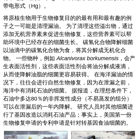
带电形式（Hg）。
将原核生物用于生物修复目的的最有用和最有趣的例
子之一可能是清理漏油。 为了清理这些溢出物，通过
添加无机营养素来促进生物修复，这些营养素可以帮
助环境中已经存在的细菌生长。 碳氢化合物降解细菌
以油滴中的碳氢化合物为食，将其分解成无机化合
物。 一些物种，例如
Alcanivorax borkumensis
，会产
生表面活性剂，这些表面活性剂会将油分解成液滴，
从而使降解油脂的细菌更容易获得。 在海洋漏油的情
况下，往往会进行自然生物修复，因为在泄漏之前，
海洋中有消耗石油的细菌。 据报道，在理想条件下，
石油中多达80％的非挥发性成分（不易蒸发的组分）
可以在泄漏后的一年内降解。 研究人员对其他细菌进
行了基因改造以消耗石油产品；事实上，美国第一份
生物修复申请的专利申请是针对转基因食油细菌的。