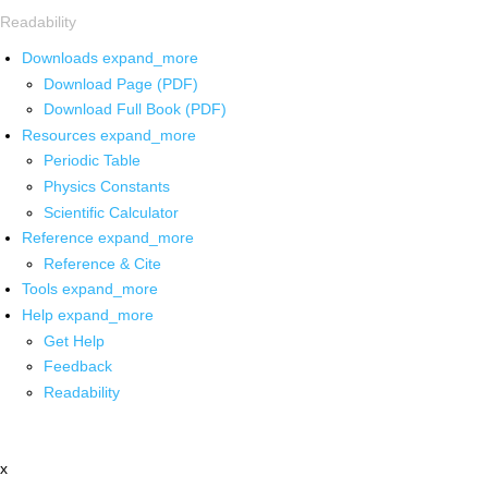
Readability
Downloads
expand_more
Download Page (PDF)
Download Full Book (PDF)
Resources
expand_more
Periodic Table
Physics Constants
Scientific Calculator
Reference
expand_more
Reference & Cite
Tools
expand_more
Help
expand_more
Get Help
Feedback
Readability
x