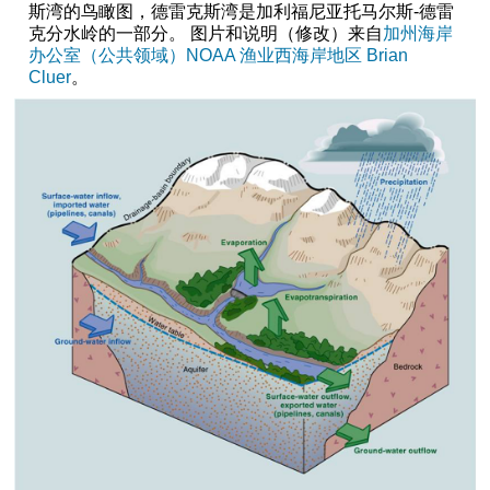
斯湾的鸟瞰图，德雷克斯湾是加利福尼亚托马尔斯-德雷
克分水岭的一部分。 图片和说明（修改）来自
加州海岸
办公室（公共领域）NOAA 渔业西海岸地区 Brian
Cluer
。