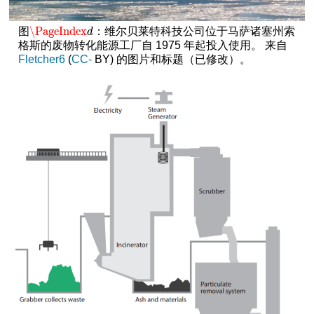
\PageIndex
图
：维尔贝莱特科技公司位于马萨诸塞州索
\PageIndex
d
d
格斯的废物转化能源工厂自 1975 年起投入使用。 来自
Fletcher6
(
CC-
BY) 的图片和标题（已修改）。