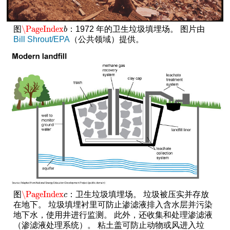
\PageIndex
图
：1972 年的卫生垃圾填埋场。 图片由
\PageIndex
b
b
Bill Shrout/EPA
（公共领域）提供。
\PageIndex
图
：卫生垃圾填埋场。 垃圾被压实并存放
\PageIndex
c
c
在地下。 垃圾填埋衬里可防止渗滤液排入含水层并污染
地下水，使用井进行监测。 此外，还收集和处理渗滤液
（渗滤液处理系统）。 粘土盖可防止动物或风进入垃