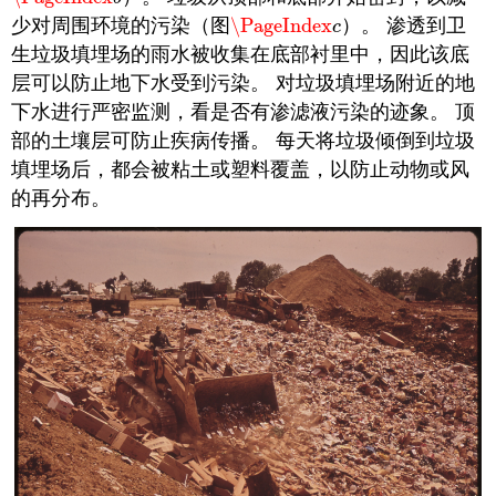
少对周围环境的污染（图
\PageIndex
）。 渗透到卫
\PageIndex
c
c
生垃圾填埋场的雨水被收集在底部衬里中，因此该底
层可以防止地下水受到污染。 对垃圾填埋场附近的地
下水进行严密监测，看是否有渗滤液污染的迹象。 顶
部的土壤层可防止疾病传播。 每天将垃圾倾倒到垃圾
填埋场后，都会被粘土或塑料覆盖，以防止动物或风
的再分布。