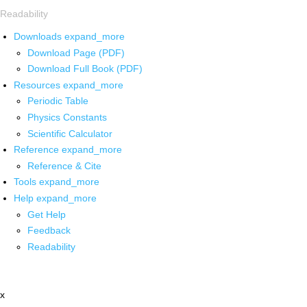
Readability
Downloads
expand_more
Download Page (PDF)
Download Full Book (PDF)
Resources
expand_more
Periodic Table
Physics Constants
Scientific Calculator
Reference
expand_more
Reference & Cite
Tools
expand_more
Help
expand_more
Get Help
Feedback
Readability
x