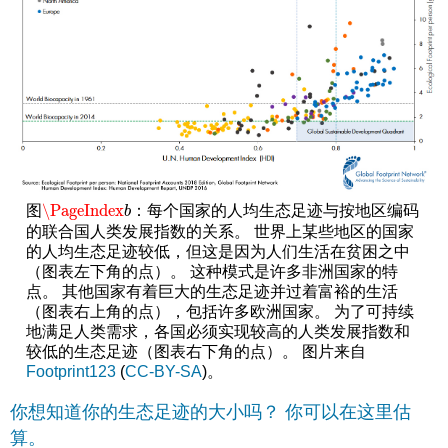
\PageIndex
图
：每个国家的人均生态足迹与按地区编码
\PageIndex
b
b
的联合国人类发展指数的关系。 世界上某些地区的国家
的人均生态足迹较低，但这是因为人们生活在贫困之中
（图表左下角的点）。 这种模式是许多非洲国家的特
点。 其他国家有着巨大的生态足迹并过着富裕的生活
（图表右上角的点），包括许多欧洲国家。 为了可持续
地满足人类需求，各国必须实现较高的人类发展指数和
较低的生态足迹（图表右下角的点）。 图片来自
Footprint123
(
CC-BY-SA
)。
你想知道你的生态足迹的大小吗？ 你可以在这里估
算。