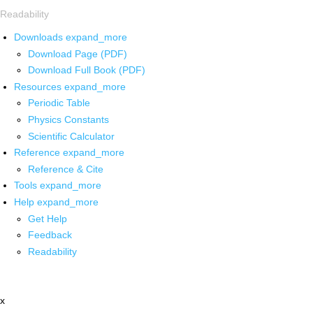
Readability
Downloads
expand_more
Download Page (PDF)
Download Full Book (PDF)
Resources
expand_more
Periodic Table
Physics Constants
Scientific Calculator
Reference
expand_more
Reference & Cite
Tools
expand_more
Help
expand_more
Get Help
Feedback
Readability
x