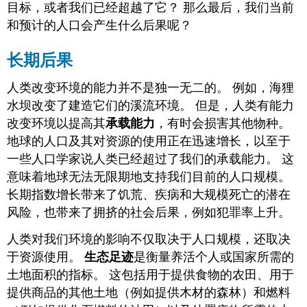
目标，或者我们已经超越了它？ 那么最后，我们当前
和预计的人口会产生什么后果呢？
长期后果
人类改变环境的能力并不是独一无二的。 例如，海狸
水坝改变了建造它们的溪流环境。 但是，人类有能力
改变环境以提高其
承载能力
，有时会损害其他物种。
地球的人口及其对资源的使用正在迅速增长，以至于
一些人口学家说人类已经超过了我们的承载能力。 这
意味着地球无法无限期地支持我们目前的人口规模。
长期指数增长带来了饥荒、疾病和大规模死亡的潜在
风险，也带来了拥挤的社会后果，例如犯罪率上升。
人类对我们环境的影响不仅取决于人口规模，还取决
于资源使用。
生态足迹
是衡量养活个人或国家所需的
土地面积的指标。 这包括用于提供食物的农田、用于
提供商品的其他土地（例如提供木材的森林）和燃料