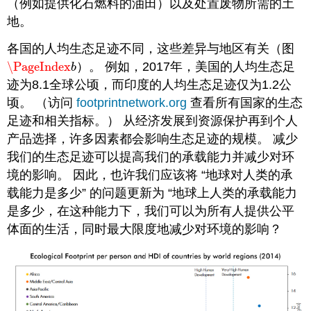
（例如提供化石燃料的油田）以及处置废物所需的土
地。
各国的人均生态足迹不同，这些差异与地区有关（图
\PageIndex
）。 例如，2017年，美国的人均生态足
\PageIndex
b
b
迹为8.1全球公顷，而印度的人均生态足迹仅为1.2公
顷。 （访问
footprintnetwork.org
查看所有国家的生态
足迹和相关指标。） 从经济发展到资源保护再到个人
产品选择，许多因素都会影响生态足迹的规模。 减少
我们的生态足迹可以提高我们的承载能力并减少对环
境的影响。 因此，也许我们应该将 “地球对人类的承
载能力是多少” 的问题更新为 “地球上人类的承载能力
是多少，在这种能力下，我们可以为所有人提供公平
体面的生活，同时最大限度地减少对环境的影响？