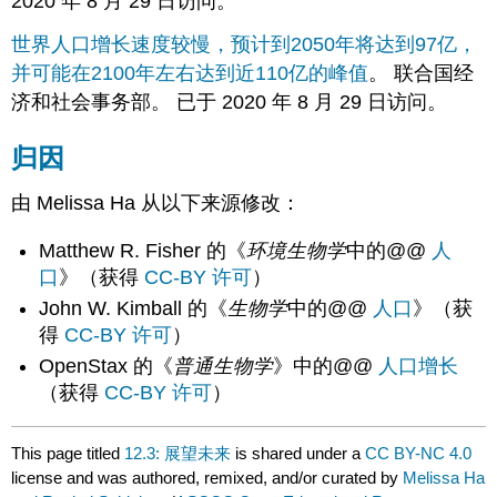
2020 年 8 月 29 日访问。
世界人口增长速度较慢，预计到2050年将达到97亿，
并可能在2100年左右达到近110亿的峰值
。 联合国经
济和社会事务部。 已于 2020 年 8 月 29 日访问。
归因
由 Melissa Ha 从以下来源修改：
Matthew R. Fisher 的《
环境生物学
中的@@
人
口
》（获得
CC-BY 许可
）
John W. Kimball 的《
生物学
中的@@
人口
》（获
得
CC-BY 许可
）
OpenStax 的《
普通生物学
》中的@@
人口增长
（获得
CC-BY 许可
）
This page titled
12.3: 展望未来
is shared under a
CC BY-NC 4.0
license and was authored, remixed, and/or curated by
Melissa Ha