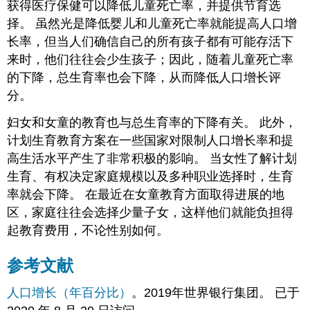
获得医疗保健可以降低儿童死亡率，并提供节育选
择。 虽然光是降低婴儿和儿童死亡率就能提高人口增
长率，但当人们确信自己的所有孩子都有可能存活下
来时，他们往往会少生孩子；因此，随着儿童死亡率
的下降，总生育率也会下降，从而降低人口增长评
分。
妇女和女童的教育也与总生育率的下降有关。 此外，
计划生育教育方案在一些国家对限制人口增长率和提
高生活水平产生了非常积极的影响。 当女性了解计划
生育、有权决定家庭规模以及多种职业选择时，生育
率就会下降。 在最近在女童教育方面取得进展的地
区，家庭往往会选择少量子女，这样他们就能负担得
起教育费用，不论性别如何。
参考文献
人口增长（年百分比）
。2019年世界银行集团。 已于