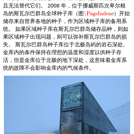
且无法替代它们。 2008 年，位于挪威斯匹次卑尔根
岛的斯瓦尔巴群岛全球种子库（图
\PageIndex
）开始
\PageIndex
c
c
储存来自世界各地的种子，作为区域种子库的备用系
统。 如果区域种子库在斯瓦尔巴群岛储存品种，则如
果区域种子出现问题，则可以弥补斯瓦尔巴群岛的损
失。 斯瓦尔巴群岛种子库位于北极岛屿的岩石深处。
金库内的条件保持在理想的温度和湿度以供种子存
活，但是金库位于北极的地下深处，这意味着金库系
统的故障不会影响金库内的气候条件。