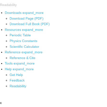
Readability
Downloads
expand_more
Download Page (PDF)
Download Full Book (PDF)
Resources
expand_more
Periodic Table
Physics Constants
Scientific Calculator
Reference
expand_more
Reference & Cite
Tools
expand_more
Help
expand_more
Get Help
Feedback
Readability
x