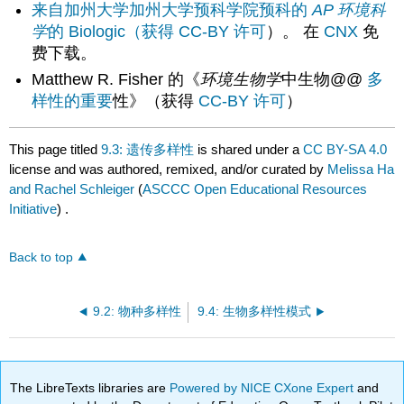
来自加州大学加州大学预科学院预科的
AP 环境科
学
的 Biologic（获得
CC-BY 许可
）。 在
CNX
免
费下载。
Matthew R. Fisher 的《
环境生物学
中生物@@
多
样性的重要
性》（获得
CC-BY 许可
）
This page titled
9.3: 遗传多样性
is shared under a
CC BY-SA 4.0
license and was authored, remixed, and/or curated by
Melissa Ha
and Rachel Schleiger
(
ASCCC Open Educational Resources
Initiative
) .
Back to top
9.2: 物种多样性
9.4: 生物多样性模式
The LibreTexts libraries are
Powered by NICE CXone Expert
and