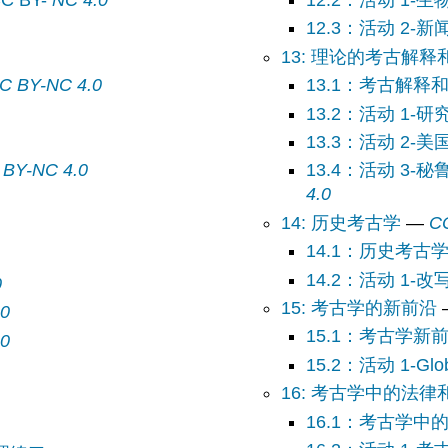
 3-研究 “中档” 附加处理方法 — CC BY-
NC 4.0
12.2：活动 1-
12.3：活动 2-
13: 理论的考古解释
C BY-NC 4.0
13.1：考古解释
13.2：活动 1
 BY-NC 4.0
13.4：活动 3-秘鲁
4.0
14: 历史考古学
—
C
14.1：历史考古
14.2：活动 1-
0
15: 考古学的新前沿
.0
15.1：考古学新
.0
16: 考古学中的法
16.1：考古学