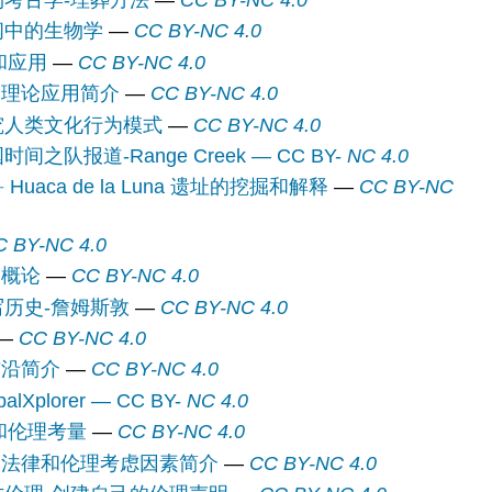
生物考古学-埋葬方法
—
CC BY-NC 4.0
新闻中的生物学
—
CC BY-NC 4.0
和应用
—
CC BY-NC 4.0
和理论应用简介
—
CC BY-NC 4.0
-研究人类文化行为模式
—
CC BY-NC 4.0
13.3：活动 2-美国时间之队报道-Range Creek — CC BY-
NC 4.0
 Huaca de la Luna 遗址的挖掘和解释
—
CC BY-NC
C BY-NC 4.0
学概论
—
CC BY-NC 4.0
改写历史-詹姆斯敦
—
CC BY-NC 4.0
—
CC BY-NC 4.0
前沿简介
—
CC BY-NC 4.0
15.2：活动 1-GlobalXplorer — CC BY-
NC 4.0
律和伦理考量
—
CC BY-NC 4.0
中的法律和伦理考虑因素简介
—
CC BY-NC 4.0