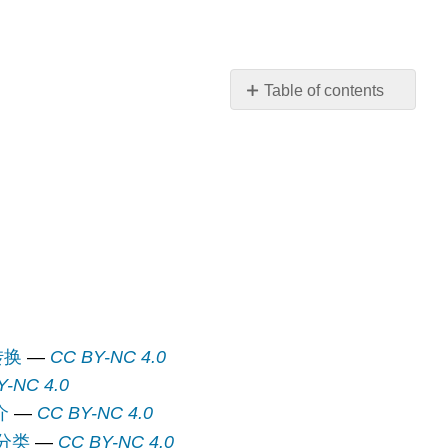
Table of contents
概
述
按
页
面
转换
—
CC BY-NC 4.0
Y-NC 4.0
介
—
CC BY-NC 4.0
件分类
—
CC BY-NC 4.0