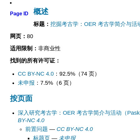
概述
Page ID
标题：
挖掘考古学：OER 考古学简介与活动（Pa
网页：
80
适用限制：
非商业性
找到的所有许可证：
CC BY-NC 4.0
：92.5%（74 页）
未申报
：7.5%（6 页）
按页面
深入研究考古学：OER 考古学简介与活动（Paskey 和
BY-NC 4.0
前置问题
—
CC BY-NC 4.0
标题页
—
未申报