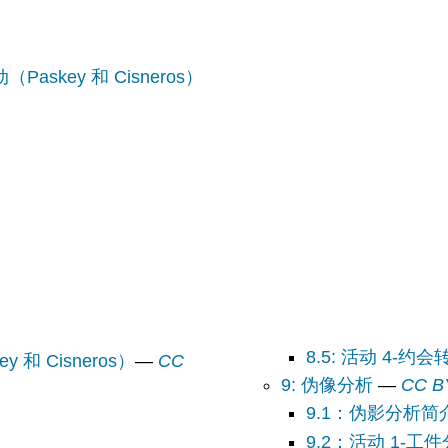
skey 和 Cisneros）
8.5: 活动 4-约会
 Cisneros）
—
CC
9: 伪像分析
—
CC B
9.1：伪影分析简
9.2：活动 1-工