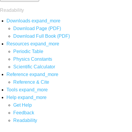
Readability
Downloads
expand_more
Download Page (PDF)
Download Full Book (PDF)
Resources
expand_more
Periodic Table
Physics Constants
Scientific Calculator
Reference
expand_more
Reference & Cite
Tools
expand_more
Help
expand_more
Get Help
Feedback
Readability