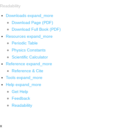
Readability
Downloads
expand_more
Download Page (PDF)
Download Full Book (PDF)
Resources
expand_more
Periodic Table
Physics Constants
Scientific Calculator
Reference
expand_more
Reference & Cite
Tools
expand_more
Help
expand_more
Get Help
Feedback
Readability
x