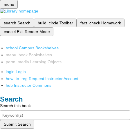
menu
search
Search
build_circle
Toolbar
fact_check
Homework
cancel
Exit Reader Mode
school
Campus Bookshelves
menu_book
Bookshelves
perm_media
Learning Objects
login
Login
how_to_reg
Request Instructor Account
hub
Instructor Commons
Search
Search this book
Submit Search