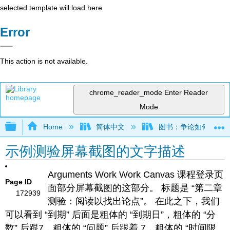
selected template will load here
Error
This action is not available.
chrome_reader_mode
Enter Reader
Mode
Expand/collapse global hierarchy
Home
简体中文
图书：争论如何运作——
示例测验屏幕截图的文字描述
Arguments Work Work Canvas 课程登录页
Page ID
面部分屏幕截图的这部分。 标题是 “第二章
172939
测验：阅读以找出论点”。 在此之下，我们
可以看到 “到期” 后面是粗体的 “到期日”，粗体的 “分
数” 后跟7，粗体的 “问题” 后跟着 7，粗体的 “时间限