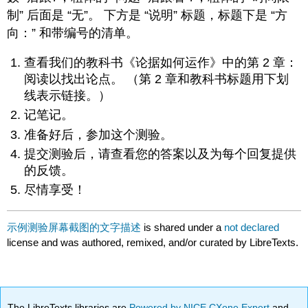
制” 后面是 “无”。 下方是 “说明” 标题，标题下是 “方
向：” 和带编号的清单。
查看我们的教科书《论据如何运作》中的第 2 章：
阅读以找出论点。 （第 2 章和教科书标题用下划
线表示链接。）
记笔记。
准备好后，参加这个测验。
提交测验后，请查看您的答案以及为每个回复提供
的反馈。
尽情享受！
示例测验屏幕截图的文字描述
is shared under a
not declared
license and was authored, remixed, and/or curated by LibreTexts.
The LibreTexts libraries are
Powered by NICE CXone Expert
and