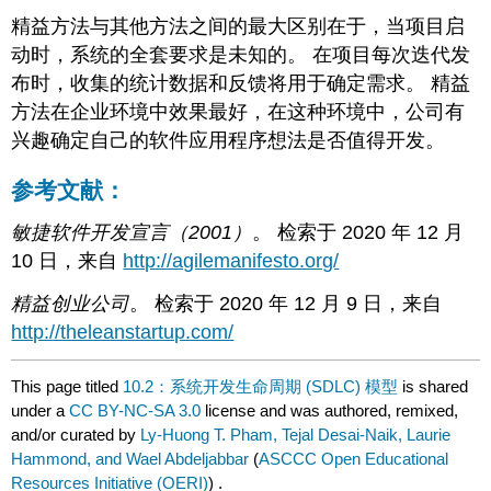
精益方法与其他方法之间的最大区别在于，当项目启
动时，系统的全套要求是未知的。 在项目每次迭代发
布时，收集的统计数据和反馈将用于确定需求。 精益
方法在企业环境中效果最好，在这种环境中，公司有
兴趣确定自己的软件应用程序想法是否值得开发。
参考文献：
敏捷软件开发宣言（2001）
。 检索于 2020 年 12 月
10 日，来自
http://agilemanifesto.org/
精益创业公司
。 检索于 2020 年 12 月 9 日，来自
http://theleanstartup.com/
This page titled
10.2：系统开发生命周期 (SDLC) 模型
is shared
under a
CC BY-NC-SA 3.0
license and was authored, remixed,
and/or curated by
Ly-Huong T. Pham, Tejal Desai-Naik, Laurie
Hammond, and Wael Abdeljabbar
(
ASCCC Open Educational
Resources Initiative (OERI)
) .