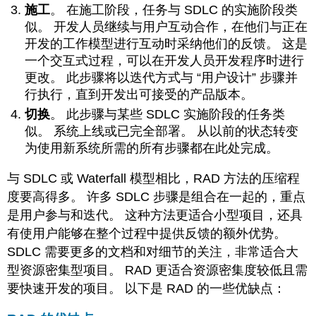
施工
。 在施工阶段，任务与 SDLC 的实施阶段类
似。 开发人员继续与用户互动合作，在他们与正在
开发的工作模型进行互动时采纳他们的反馈。 这是
一个交互式过程，可以在开发人员开发程序时进行
更改。 此步骤将以迭代方式与 “用户设计” 步骤并
行执行，直到开发出可接受的产品版本。
切换
。 此步骤
与
某些 SDLC 实施阶段的任务类
似。 系统上线或已完全部署。 从以前的状态转变
为使用新系统所需的所有步骤都在此处完成。
与 SDLC 或 Waterfall 模型相比，RAD 方法的压缩程
度要高得多。 许多 SDLC 步骤是组合在一起的，重点
是用户参与和迭代。 这种方法更适合小型项目，还具
有使用户能够在整个过程中提供反馈的额外优势。
SDLC 需要更多的文档和对细节的关注，非常适合大
型资源密集型项目。 RAD 更适合资源密集度较低且需
要快速开发的项目。 以下是 RAD 的一些优缺点：