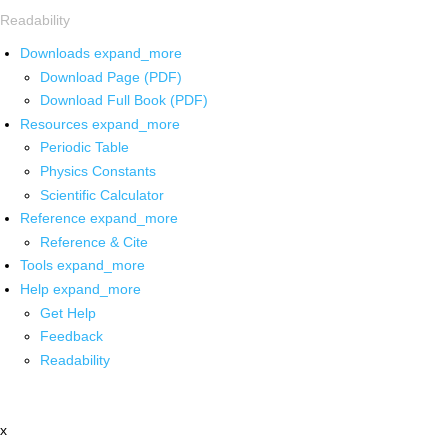
Readability
Downloads
expand_more
Download Page (PDF)
Download Full Book (PDF)
Resources
expand_more
Periodic Table
Physics Constants
Scientific Calculator
Reference
expand_more
Reference & Cite
Tools
expand_more
Help
expand_more
Get Help
Feedback
Readability
x