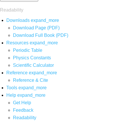
Readability
Downloads
expand_more
Download Page (PDF)
Download Full Book (PDF)
Resources
expand_more
Periodic Table
Physics Constants
Scientific Calculator
Reference
expand_more
Reference & Cite
Tools
expand_more
Help
expand_more
Get Help
Feedback
Readability