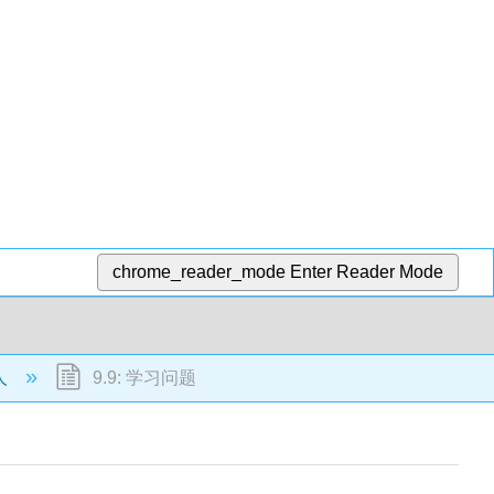
chrome_reader_mode
Enter Reader Mode
人
9.9: 学习问题