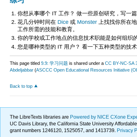
你想从事哪个 IT 工作？ 做一些原创研究，写
花几分钟时间在
Dice
或
Monster
上
找找你所在地
工作所需的技能和教育。
你的学校或工作地点的信息技术职能是如何组织的？ 
您是哪种类型的 IT 用户？ 看一下五种类型的
This page titled
9.9: 学习问题
is shared under a
CC BY-NC-SA 3
Abdeljabbar
(
ASCCC Open Educational Resources Initiative (O
Back to top
The LibreTexts libraries are
Powered by NICE CXone Exp
UC Davis Library, the California State University Afforda
grant numbers 1246120, 1525057, and 1413739.
Privacy P