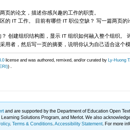
一篇两页的论文，描述你感兴趣的工作的职责。
区的 IT 工作。 目前有哪些 IT 职位空缺？ 写一篇
创建组织结构图，显示 IT 组织如何融入整个组织。 评
技术采用者，然后写一页的摘要，说明你认为自己适合这个
.0
license and was authored, remixed, and/or curated by
Ly-Huong T
ERI)
) .
ert
and are supported by the Department of Education Open Textbo
ble Learning Solutions Program, and Merlot. We also acknowled
olicy
.
Terms & Conditions
.
Accessibility Statement
. For more in