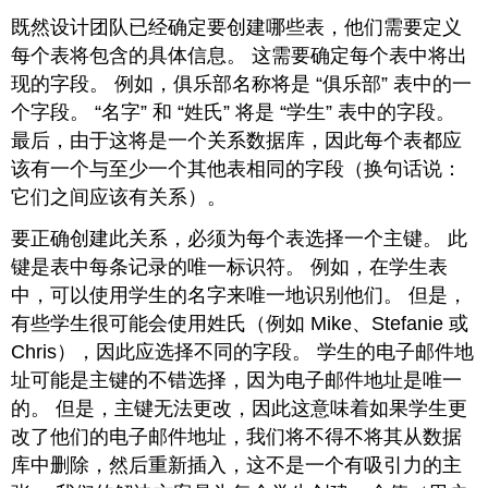
既然设计团队已经确定要创建哪些表，他们需要定义
每个表将包含的具体信息。 这需要确定每个表中将出
现的字段。 例如，俱乐部名称将是 “俱乐部” 表中的一
个字段。 “名字” 和 “姓氏” 将是 “学生” 表中的字段。
最后，由于这将是一个关系数据库，因此每个表都应
该有一个与至少一个其他表相同的字段（换句话说：
它们之间应该有关系）。
要正确创建此关系，必须为每个表选择一个主键。 此
键是表中每条记录的唯一标识符。 例如，在学生表
中，可以使用学生的名字来唯一地识别他们。 但是，
有些学生很可能会使用姓氏（例如 Mike、Stefanie 或
Chris），因此应选择不同的字段。 学生的电子邮件地
址可能是主键的不错选择，因为电子邮件地址是唯一
的。 但是，主键无法更改，因此这意味着如果学生更
改了他们的电子邮件地址，我们将不得不将其从数据
库中删除，然后重新插入，这不是一个有吸引力的主