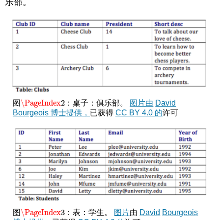
乐部。
\PageIndex
2
图
：桌子：俱乐部。
图片由
David
\PageIndex
2
Bourgeois 博士提供，
已获得
CC BY 4.0 的
许可
\PageIndex
3
图
：表：学生。
图片
由
David
Bourgeois
\PageIndex
3