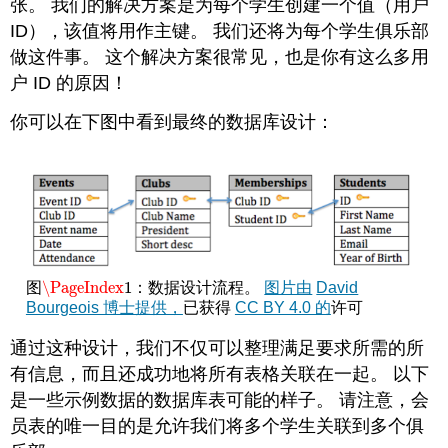
张。 我们的解决方案是为每个学生创建一个值（用户
ID），该值将用作主键。 我们还将为每个学生俱乐部
做这件事。 这个解决方案很常见，也是你有这么多用
户 ID 的原因！
你可以在下图中看到最终的数据库设计：
\PageIndex
1
图
：数据设计流程。
图片由
David
\PageIndex
1
Bourgeois 博士提供，
已获得
CC BY 4.0 的
许可
通过这种设计，我们不仅可以整理满足要求所需的所
有信息，而且还成功地将所有表格关联在一起。 以下
是一些示例数据的数据库表可能的样子。 请注意，会
员表的唯一目的是允许我们将多个学生关联到多个俱