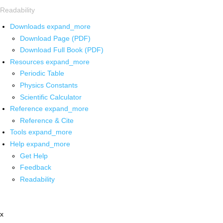
Readability
Downloads
expand_more
Download Page (PDF)
Download Full Book (PDF)
Resources
expand_more
Periodic Table
Physics Constants
Scientific Calculator
Reference
expand_more
Reference & Cite
Tools
expand_more
Help
expand_more
Get Help
Feedback
Readability
x