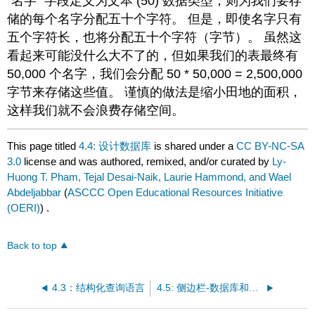
“名字” 字段定义为文本 (50) 数据类型，则为我们要存
储的每个名字分配五十个字符。 但是，即使名字只有
五个字符长，也将分配五十个字符（字节）。 虽然这
看起来可能没什么大不了的，但如果我们的表最终有
50,000 个名字，我们会分配 50 * 50,000 = 2,500,000
字节来存储这些值。 谨慎的做法是缩小田地的面积，
这样我们就不会浪费存储空间。
This page titled
4.4: 设计数据库
is shared under a
CC BY-NC-SA
3.0
license and was authored, remixed, and/or curated by
Ly-
Huong T. Pham, Tejal Desai-Naik, Laurie Hammond, and Wael
Abdeljabbar
(
ASCCC Open Educational Resources Initiative
(OERI)
) .
Back to top
4.3：结构化查询语言
4.5: 侧边栏-数据库和电子表格之间的区别