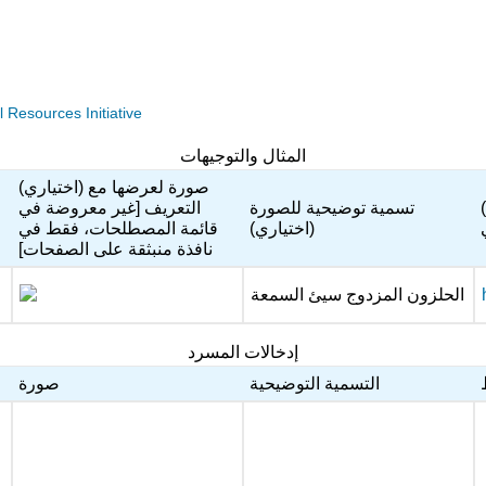
Resources Initiative
المثال والتوجيهات
(اختياري) صورة لعرضها مع
ختياري) رابط خارجي أو
تسمية توضيحية للصورة
التعريف [غير معروضة في
(اختياري)
قائمة المصطلحات، فقط في
نافذة منبثقة على الصفحات]
الحلزون المزدوج سيئ السمعة
إدخالات المسرد
التسمية التوضيحية
صورة