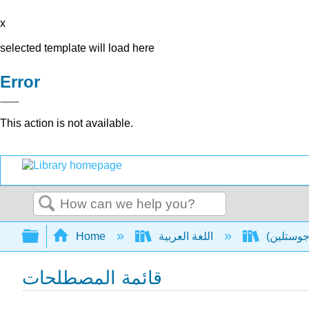
x
selected template will load here
Error
This action is not available.
Search
Expand/collapse global hierarchy
اللغة العربية
Home
قائمة المصطلحات