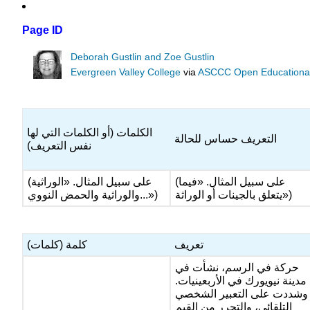
Page ID
Deborah Gustlin and Zoe Gustlin
Evergreen Valley College
via
ASCCC Open Educational 
الكلمات (أو الكلمات التي لها
التعريف حساس للحالة
نفس التعريف)
(على سبيل المثال. «فيما
(على سبيل المثال. «الوراثية
يتعلق بالجينات أو الوراثة»)
والوراثية والحمض النووي...»)
تعريف
كلمة (كلمات)
حركة في الرسم، نشأت في
مدينة نيويورك في الأربعينيات.
وشددت على التعبير الشخصي
التلقائي، والتحرر من القيم