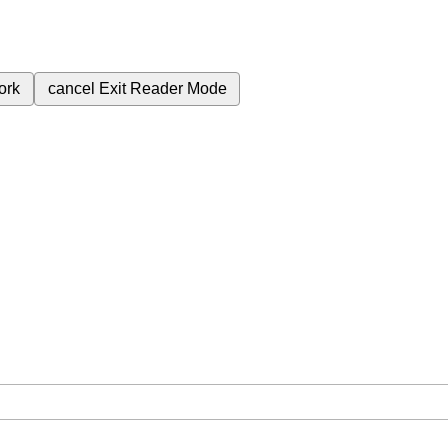
ork
cancel
Exit Reader Mode