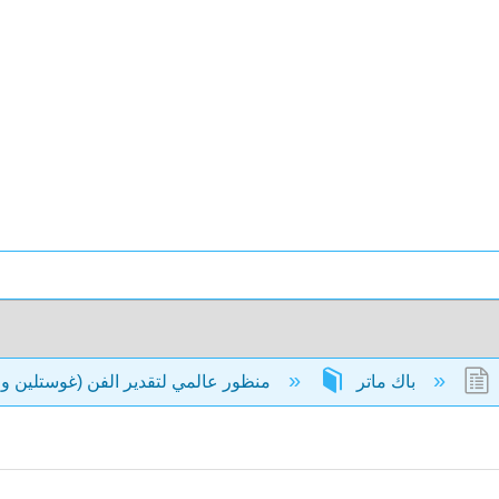
باك ماتر
منظور عالمي لتقدير الفن (غوستلين وجوستلين)