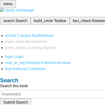
menu
search
Search
build_circle
Toolbar
fact_check
Homew
school
Campus Bookshelves
menu_book
Bookshelves
perm_media
Learning Objects
login
Login
how_to_reg
Request Instructor Account
hub
Instructor Commons
Search
Search this book
Submit Search