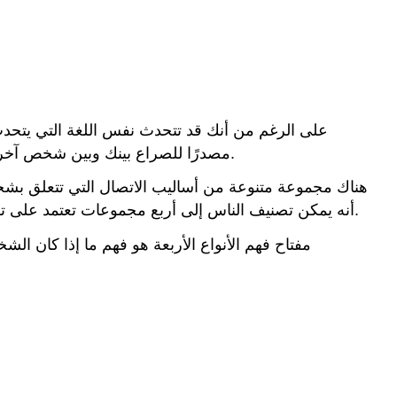
على الرغم من أنك قد تتحدث نفس اللغة التي يتحدث 
مصدرًا للصراع بينك وبين شخص آخر. سيكون من المفيد إذن أن تفهم بشكل أفضل أسلوب اتصالك والتحديات التي قد تواجهها في التواصل مع أنماط الآخرين.
أنه يمكن تصنيف الناس إلى أربع مجموعات تعتمد على توازن سوائل الجسم التي شعر أنها تؤثر على شخصية الشخص. تطور هذا النهج على مر السنين إلى الإصدار الموضح أدناه.
مفتاح فهم الأنواع الأربعة هو فهم ما إذا كان ا