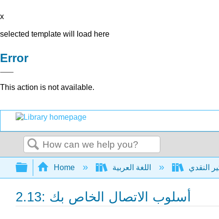
x
selected template will load here
Error
This action is not available.
Search
Expand/collapse global hierarchy
اللغة العربية
Home
2.13: أسلوب الاتصال الخاص بك