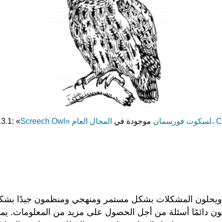
عام، CC0
لسكوت فورسمان
موجودة في
Screech Owl»
3.1: «
 دائمًا أسئلة من أجل الحصول على مزيد من المعلومات. يمكن 