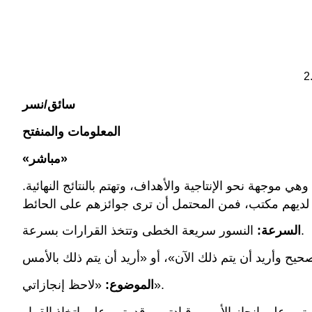
سائق/نسر
المعلومات والمنفتح
«مباشر»
وجهة نحو الإنتاجية والأهداف، وتهتم بالنتائج النهائية.
النسور سريعة الخطى وتتخذ القرارات بسرعة.
السرعة:
«لاحظ إنجازاتي».
الموضوع:
هم على إنجاز الأمور وقيادتهم وقدرتهم على اتخاذ القرار