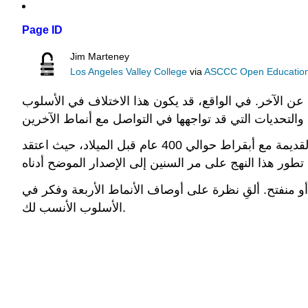
Page ID
Jim Marteney
Los Angeles Valley College
via
ASCCC Open Educational
ن الآخر. في الواقع، قد يكون هذا الاختلاف في الأسلوب
هناك مجموعة متنوعة من أساليب الاتصال التي تتعلق بشخصية الشخص. بدأ النهج الموصوف هنا في الواقع في العصور القديمة مع أبقراط حوالي 400 عام قبل الميلاد، حيث اعتقد
و منفتح. ألقِ نظرة على أوصاف الأنماط الأربعة وفكر في
الأسلوب الأنسب لك.