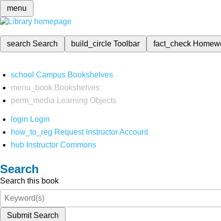
menu
search
Search
build_circle
Toolbar
fact_check
Homew
school
Campus Bookshelves
menu_book
Bookshelves
perm_media
Learning Objects
login
Login
how_to_reg
Request Instructor Account
hub
Instructor Commons
Search
Search this book
Submit Search