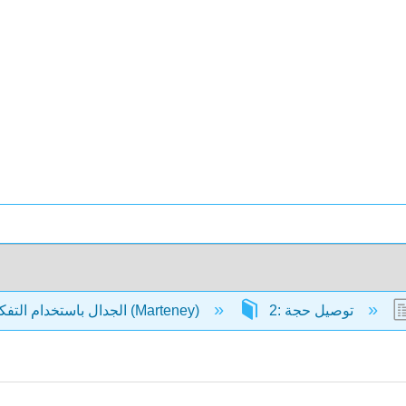
2: توصيل حجة
الجدال باستخدام التفكير النقدي (Marteney)