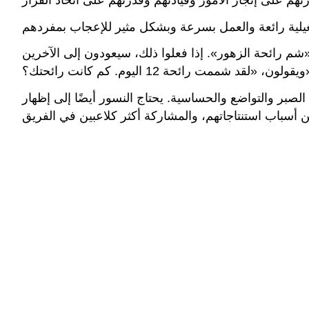
م رائحة الزهور». إذا فعلوا ذلك، سيعودون إلى الآخرين
1 اليوم. كم كانت رائحتك؟»
لصبر والتواضع والحساسية. يحتاج النسور أيضًا إلى إظهار