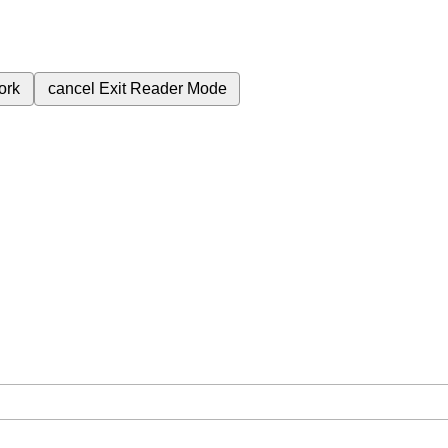
ork
cancel
Exit Reader Mode