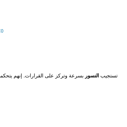
المجا
تستجيب
النسور
بسرعة وتركز على القرارات. إنهم يتحكمون 