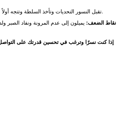
تقبل النسور التحديات وتأخذ السلطة وتتجه أولاً إلى حل المشكلات. إنهم يميلون إلى إظهار مهارات إدارية وتشغيلية رائعة والعمل بسرعة وبشكل مثير للإعجاب بمفردهم.
نقاط الضعف:
يميلون إلى عدم المرونة ونفاد الصبر و
إذا كنت نسرًا وترغب في تحسين قدرتك على التواصل 