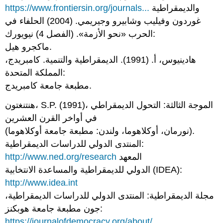
والديمقراطية
https://www.frontiersin.org/journals...
غوردون وفيليب وشابيرو وجيريمي. (2004) الحلفاء في
الحرب «نحو الأزمة». (الفصل 4) نيويورك:
ماكجرو هيل.
هادينيوس، أ. (1991). الديمقراطية والتنمية. كامبريدج،
المملكة المتحدة:
مطبعة جامعة كامبريدج.
هنتنغتون، S.P. (1991)، الموجة الثالثة: التحول الديمقراطي
في أواخر القرن العشرين
(نورمان، أوكلاهوما، ولندن: مطبعة جامعة أوكلاهوما).
المنتدى الدولي للدراسات الديمقراطية:
المعهد
http://www.ned.org/research
الدولي للديمقراطية والمساعدة الانتخابية (IDEA):
http://www.idea.int
مجلة الديمقراطية: المنتدى الدولي للدراسات الديمقراطية،
جون مطبعة جامعة هوبكنز:
https://journalofdemocracy.org/about/