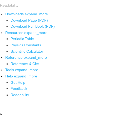
Readability
Downloads
expand_more
Download Page (PDF)
Download Full Book (PDF)
Resources
expand_more
Periodic Table
Physics Constants
Scientific Calculator
Reference
expand_more
Reference & Cite
Tools
expand_more
Help
expand_more
Get Help
Feedback
Readability
x