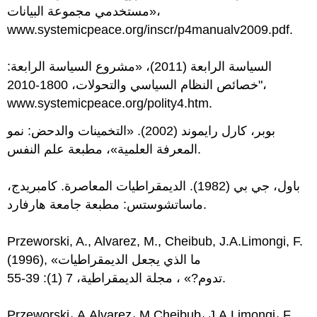
مستخدمي مجموعة البيانات»،
www.systemicpeace.org/inscr/p4manualv2009.pdf.
السياسة الرابعة (2011)، «مشروع السياسة الرابعة:
خصائص النظام السياسي والتحولات، 1800-2010"،
www.systemicpeace.org/polity4.htm.
بوبر، كارل رايموند (2002). «التخمينات والدحض: نمو
المعرفة العلمية»، مطبعة علم النفس.
باول، جي بي (1982). الديمقراطيات المعاصرة. كامبريدج،
ماساتشوستس: مطبعة جامعة هارفارد.
Przeworski, A., Alvarez, M., Cheibub, J.A.Limongi, F.
(1996), «ما الذي يجعل الديمقراطيات
تدوم?» ، مجلة الديمقراطية، 7 (1): 39-55.
Przeworski، A.Alvarez، M.Cheibub، J.A.Limongi، F.