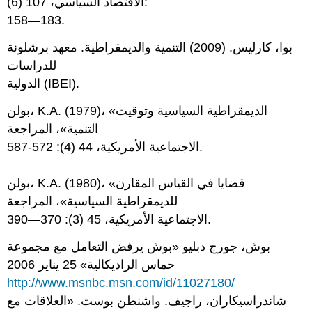
الاقتصاد السياسي، 107 (6):
158—183.
بوا، كارليس. (2009) التنمية والديمقراطية. معهد برشلونة
للدراسات
الدولية (IBEI).
بولن، K.A. (1979)، «الديمقراطية السياسية وتوقيت
التنمية»، المراجعة
الاجتماعية الأمريكية، 44 (4): 572-587.
بولن، K.A. (1980)، «قضايا في القياس المقارن
للديمقراطية السياسية»، المراجعة
الاجتماعية الأمريكية، 45 (3): 370—390.
بوش، جورج دبليو «بوش يرفض التعامل مع مجموعة
حماس الراديكالية» 25 يناير 2006
http://www.msnbc.msn.com/id/11027180/
شاندراسيكاران، راجيف. واشنطن بوست. «العلاقات مع