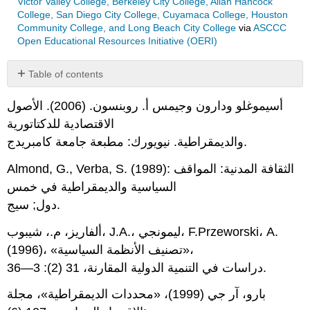
Victor Valley College, Berkeley City College, Allan Hancock
College, San Diego City College, Cuyamaca College, Houston
Community College, and Long Beach City College
via
ASCCC
Open Educational Resources Initiative (OERI)
Table of contents
No
headers
أسيموغلو ودارون وجيمس أ. روبنسون. (2006). الأصول
الاقتصادية للدكتاتورية
والديمقراطية. نيويورك: مطبعة جامعة كامبريدج.
Almond, G., Verba, S. (1989): الثقافة المدنية: المواقف
السياسية والديمقراطية في خمس
دول; سيج.
ألفاريز، م.، شيبوب، J.A.، ليمونجي، F.Przeworski، A.
(1996)، «تصنيف الأنظمة السياسية»،
دراسات في التنمية الدولية المقارنة، 31 (2): 3—36.
بارو، آر جي (1999)، «محددات الديمقراطية»، مجلة