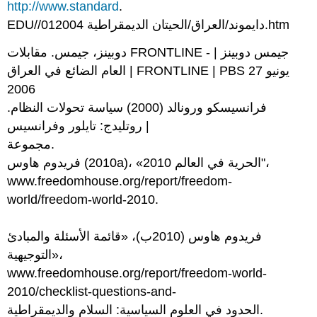
http://www.standard
.
EDU//دايموند/العراق/الحيتان الديمقراطية 012004.htm
دوبينز، جيمس. مقابلات FRONTLINE - جيمس دوبينز |
العام الضائع في العراق | FRONTLINE | PBS 27 يونيو
2006
فرانسيسكو ورونالد (2000) سياسة تحولات النظام.
روتليدج: تايلور وفرانسيس |
مجموعة.
فريدوم هاوس (2010a)، «الحرية في العالم 2010"،
www.freedomhouse.org/report/freedom-
world/freedom-world-2010.
فريدوم هاوس (2010ب)، «قائمة الأسئلة والمبادئ
التوجيهية»،
www.freedomhouse.org/report/freedom-world-
2010/checklist-questions-and-
الحدود في العلوم السياسية: السلام والديمقراطية.