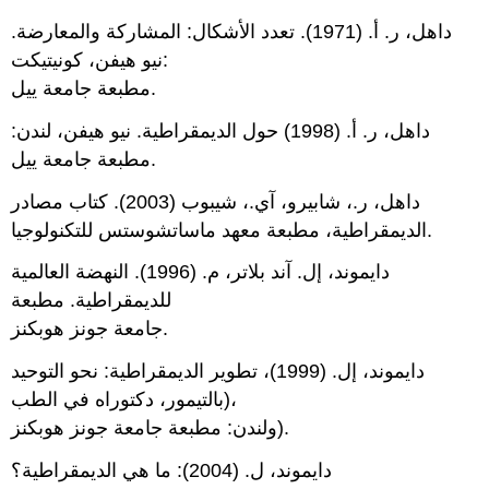
داهل، ر. أ. (1971). تعدد الأشكال: المشاركة والمعارضة.
نيو هيفن، كونيتيكت:
مطبعة جامعة ييل.
داهل، ر. أ. (1998) حول الديمقراطية. نيو هيفن، لندن:
مطبعة جامعة ييل.
داهل، ر.، شابيرو، آي.، شيبوب (2003). كتاب مصادر
الديمقراطية، مطبعة معهد ماساتشوستس للتكنولوجيا.
دايموند، إل. آند بلاتر، م. (1996). النهضة العالمية
للديمقراطية. مطبعة
جامعة جونز هوبكنز.
دايموند، إل. (1999)، تطوير الديمقراطية: نحو التوحيد
(بالتيمور، دكتوراه في الطب،
ولندن: مطبعة جامعة جونز هوبكنز).
دايموند، ل. (2004): ما هي الديمقراطية؟