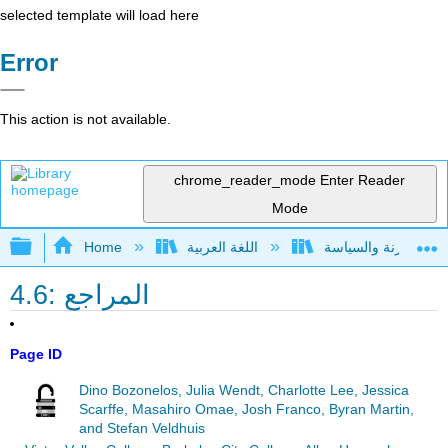
selected template will load here
Error
This action is not available.
chrome_reader_mode
Enter Reader
Mode
Expand/collapse global hierarchy
اللغة العربية
Home
4.6: المراجع
Page ID
Dino Bozonelos, Julia Wendt, Charlotte Lee, Jessica
Scarffe, Masahiro Omae, Josh Franco, Byran Martin,
and Stefan Veldhuis