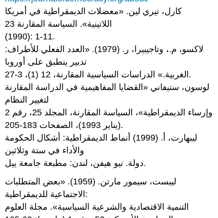
كارل، تيري لين. «معضلات الديمقراطية في أمريكا
اللاتينية». السياسة المقارنة 23
(1990): 1-11.
لاكسو، م.، وتاجيبيرا، ر. (1979). «العدد الفعلي للأطراف:
تدبير ينطبق على أوروبا
الغربية.» الدراسات السياسية المقارنة، 12 (1)، 3-27.
لوسون، ستيفاني «القضايا المفاهيمية في الدراسة المقارنة
لتغيير النظام
وإرساء الديمقراطية»، السياسة المقارنة، المجلد 25، رقم 2
(يناير 1993)، الصفحات 183-205.
ليبهارت، أ. (1999) أنماط الديمقراطية: أشكال الحكومة
والأداء في ستة وثلاثين
دولة. نيو هيفن، لندن: مطبعة جامعة ييل.
ليبست، سيمور مارتن. (1959). «بعض المتطلبات
الاجتماعية للديمقراطية:
التنمية الاقتصادية والشرعية السياسية». مجلة العلوم