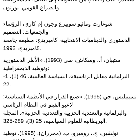
والصراع القومي. نورتون.
شوغارت وماثيو سوبيرغ وجون إم كاري، الرؤساء
والجمعيات: التصميم
الدستوري والديناميات الانتخابية، كامبريدج: مطبعة جامعة
كامبريدج، 1992.
ستيبان، أ.، وسكاش، سي (1993). «الأطر الدستورية
وتوطيد الديمقراطية:
البرلمانية مقابل الرئاسية». السياسة العالمية، 46 (1)، 1-
22.
تسيبيليس، جي (1995). «صنع القرار في الأنظمة السياسية:
لاعبو الفيتو في النظام الرئاسي
والبرلمانية والتعددية الحزبية والتعددية الحزبية». المجلة
البريطانية للعلوم السياسية، 25 (3)، 289-325.
تولشين، ج.، روميرو، ب. (محرران). (1995). توطيد