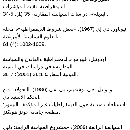
الديمقراطية: تقييم المؤشرات
البديلة»، دراسات السياسة المقارنة، 35 (1): 5-34.
نيوباور، دي إي (1967)، «بعض شروط الديمقراطية»، مجلة
العلوم السياسية الأمريكية،
61 (4): 1002-1009.
أودونيل، غييرمو «الديمقراطية والقانون والسياسة
المقارنة» في دراسات في التنمية
الدولية المقارنة 36:1 (2001): 7-36.
أودونيل، جي، وشميتر، بي سي (1986). التحولات من
الحكم الاستبدادي:
استنتاجات مبدئية حول الديمقراطيات غير المؤكدة. بالتيمور:
مطبعة جامعة جونز هوبكنز.
السياسة الرابعة (2009)، «مشروع السياسة الرابعة: دليل