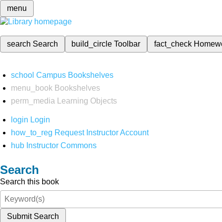
menu
search
Search
build_circle
Toolbar
fact_check
Homew
school
Campus Bookshelves
menu_book
Bookshelves
perm_media
Learning Objects
login
Login
how_to_reg
Request Instructor Account
hub
Instructor Commons
Search
Search this book
Submit Search