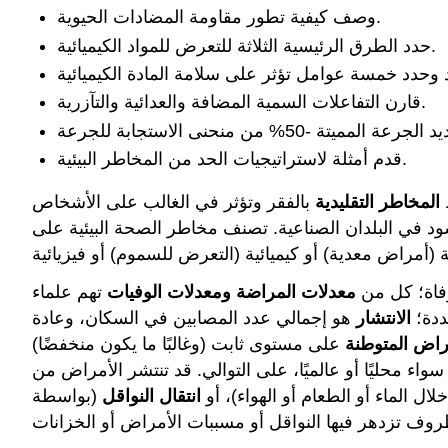
وصف كيفية تطور مقاومة المضادات الحيوية.
حدد الطرق الرئيسية الثلاثة للتعرض للمواد الكيميائية.
قارن التفاعلات السمية المضافة والعدائية والتآزرية.
قدم أمثلة لاستراتيجيات الحد من المخاطر البيئية.
ط
المخاطر التقليدية
بالفقر وتؤثر في الغالب على الأشخاص
د في البلدان الصناعية. تصنف مخاطر الصحة البيئية على
فاة؛ كل من
معدلات المراضة
ومعدلات الوفيات
تهم علماء
ددة؛
الانتشار
هو إجمالي عدد المصابين في السكان، وعادة
راض المتوطنة
على مستوى ثابت (وغالبًا ما يكون منخفضًا)
 محليًا أو عالميًا، على التوالي. قد تنتشر الأمراض من
ال الماء أو الطعام أو الهواء)، أو
انتقال النواقل
(بواسطة