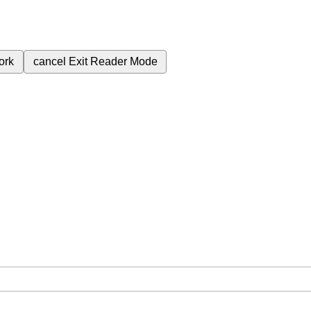
ork
cancel
Exit Reader Mode