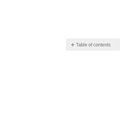
Table of contents
ملخص
الإسناد