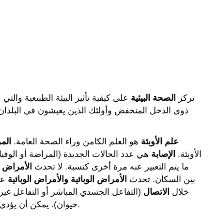
تركز
الصحة البيئية
على كيفية تأثير البيئة الطبيعية وال
ذوي الدخل المنخفض وأولئك الذين يعيشون في البلدان ا
علم الأوبئة
هو العلم الكامن وراء الصحة العامة.
الم
الأوبئة.
الإصابة
هي عدد الحالات الجديدة (المراضة أو الوفيات
ما يتم التعبير عنه مرة أخرى كنسبة. لا تحدث
الأمراض ا
بين السكان. تحدث
الأمراض الوبائية
والأمراض الوبائية
عند
خلال
الاتصال
(التفاعل الجسدي المباشر أو التفاعل غير 
حيوان). يمكن أن يؤدي تدهور النظام البيئي إلى تفاقم انتشار المرض من خلال خلق ظروف تزدهر فيها النواقل أو مسببات الأمراض أو الخزانات.