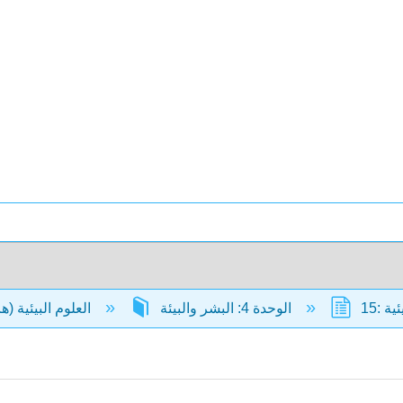
الوحدة 4: البشر والبيئة
العلوم البيئية (ها وشليجر)