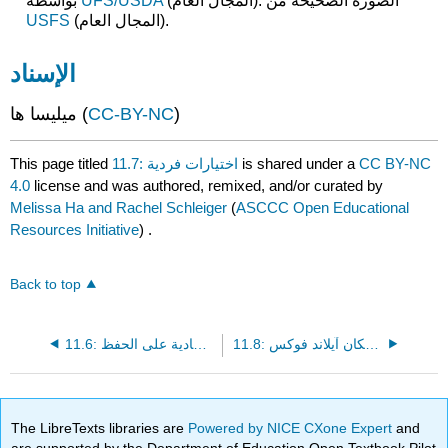
(المجال العام). الصورة الصحيحة من
UFS/USDA
بواسطة
(المجال العام).
USFS
الإسناد
)
CC-BY-NC
ميليسا ها (
CC BY-NC
is shared under a
11.7: اختيارات فردية
This page titled
4.0
license and was authored, remixed, and/or curated by
Melissa Ha and Rachel Schleiger
(
ASCCC Open Educational
Resources Initiative
) .
Back to top
11.8: داتا دايف - سكان آيلاند فوكس
11.6: التأثيرات الاقتصادية على الحفظ
The LibreTexts libraries are
Powered by NICE CXone Expert
and
are supported by the Department of Education Open Textbook Pilot