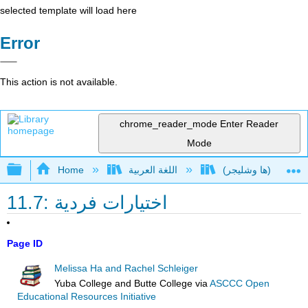
selected template will load here
Error
This action is not available.
chrome_reader_mode
Enter Reader
Mode
Expand/collapse global hierarchy
اللغة العربية
Home
11.7: اختيارات فردية
Page ID
Melissa Ha and Rachel Schleiger
Yuba College and Butte College
via
ASCCC Open
Educational Resources Initiative