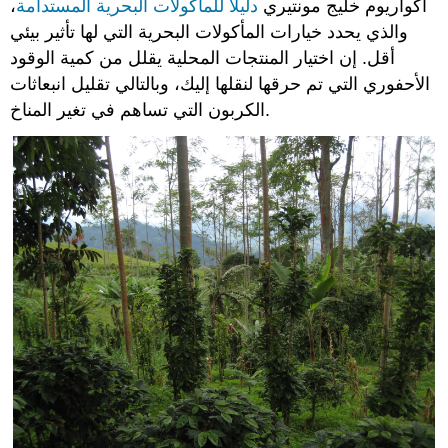
أكواريوم خليج مونتيري
دليلًا للمأكولات البحرية المستدامة
،
والذي يحدد خيارات المأكولات البحرية التي لها تأثير بيئي
أقل. إن اختيار المنتجات المحلية يقلل من كمية الوقود
الأحفوري التي تم حرقها لنقلها إليك، وبالتالي تقليل انبعاثات
الكربون التي تساهم في تغير المناخ.