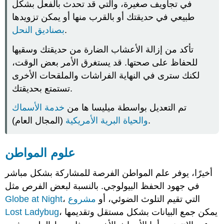
في تجاويف صغيرة، والتي قد تحدث بالفعل بشكل
طبيعي في حديقتك أو بالقرب منها أو يمكن تزويدها
.
بصناديق النحل
تأكد من إزالة الأعشاب الضارة من حديقتك وسقيها
للحفاظ على صحتها. قد يستغرق الأمر بعض الوقت،
لكنك سترى في النهاية الفراشات والملقحات الأخرى
تستمتع بحديقتك.
تم التعديل بواسطة ميليسا ها من
خدمة الأسماك
(المجال العام).
والحياة البرية الأمريكية
علوم المواطن
أخيرًا، يوفر علم المواطن الفرصة للمشاركة بشكل مباشر
في جهود الحفظ البيولوجي. بالنسبة لبعض الفرص مثل
، التي تقيم التلوث الضوئي، أو
مشروع
Globe at Night
، يمكن جمع البيانات بشكل مستقل وتقديمها
Lost Ladybug