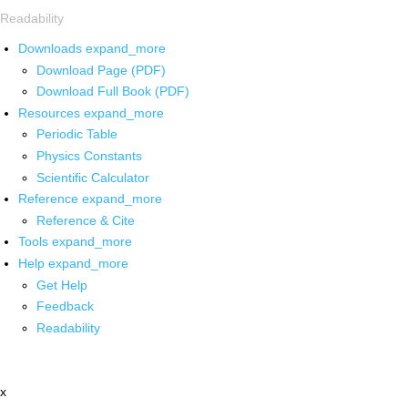
Readability
Downloads
expand_more
Download Page (PDF)
Download Full Book (PDF)
Resources
expand_more
Periodic Table
Physics Constants
Scientific Calculator
Reference
expand_more
Reference & Cite
Tools
expand_more
Help
expand_more
Get Help
Feedback
Readability
x