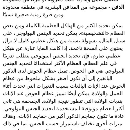
الدفن
- مجموعة من المدافن البشرية في منطقة محدودة
ومن فترة زمنية صغيرة نسبيًا.
يمكن تحديد الكثير من الهياكل العظمية الكاملة ومن بعض
العظام «التشخيصية». يمكن تحديد الجنس البيولوجي، على
سبيل المثال، بسهولة نسبية من هيكل عظمي كامل لا يزال
يحتوي على أنسجة ناعمة. إذا كانت البقايا عبارة عن هيكل
عظمي صارم، فإن تحديد الجنس البيولوجي يتطلب تدريبًا
في علم العظام. العظام الأكثر استخدامًا لتحديد الجنس
البيولوجي هي في الحوض. تميل عظام الحوض لدى الذكور
البالغين إلى أن تكون أصغر بشكل ملحوظ من عظام
الحوض عند الإناث البالغات بسبب التغيرات التي تحدث أثناء
الحمل والولادة. يمكن أيضًا تمييز عظام الحوض عند الإناث
بندبات الولادة التي تتطور نتيجة الولادة. الجمجمة هي ثاني
أكثر العظام موثوقية المستخدمة لتحديد الجنس البيولوجي.
عادة ما تكون جماجم الذكور أكبر من جماجم الإناث، وهناك
ميزات أخرى تختلف باستمرار حسب الجنس، بما في ذلك