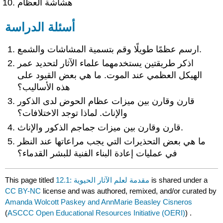
هشاشة العظام
أسئلة الدراسة
ارسم عظمًا طويلًا وقم بتسمية المشاشات والشمع.
اذكر طريقتين يستخدمهما علماء الآثار لتحديد عمر
الهيكل العظمي عند الموت. ما هي بعض القيود على
هذه الأساليب؟
قارن وقارن بين ميزات عظام الحوض لدى الذكور
والإناث. لماذا توجد الاختلافات؟
قارن وقارن بين ميزات جماجم الذكور والإناث.
ما هي بعض التحذيرات التي يجب مراعاتها عند النظر
في عمليات إعادة البناء الفنية للبشر القدماء؟
is shared under a
12.1: مقدمة لعلم الآثار الحيوية
This page titled
CC BY-NC
license and was authored, remixed, and/or curated by
Amanda Wolcott Paskey and AnnMarie Beasley Cisneros
(
ASCCC Open Educational Resources Initiative (OERI)
) .