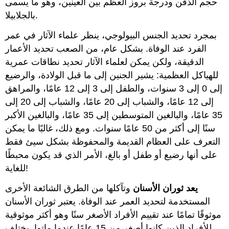
حجم الذقن ودرجة بروز العظم بين العينين، وهو ما يسمى
بالجلابيلا.
بمجرد تحديد الجنس البيولوجي، ينظر علماء الآثار في عمر
الفرد عند الوفاة. بشكل عام، من الصعب تحديد الأعمار
الدقيقة، ولكن يمكن لعلماء الآثار تحديد نطاقات عمرية
للهياكل العظمية: يشير الجنين إلى ما قبل الولادة، والرضيع
إلى 0 إلى 3 سنوات، والطفل إلى 3 إلى 12 عامًا، والمراهق
إلى 12 عامًا، والشباب إلى 20 عامًا، والشباب إلى 20 إلى
35 عامًا، والبالغين المتوسطين إلى 35 عامًا، والبالغين الأكبر
سنًا إلى أكثر من 50 عامًا سنوات. ومع ذلك، غالبًا ما يمكن
التعرف على العظام القديمة والمحفوظة بشكل سيئ فقط
على أنها رضيع أو طفل أو بالغ، الأمر الذي قد يكون محبطًا
للغاية!
يعد ثوران الأسنان
وتآكلها من الطرق الشائعة الأخرى
المستخدمة لتحديد العمر عند الوفاة. يعتبر ثوران الأسنان
موثوقًا تمامًا عند تقييم الأفراد الأصغر سنًا وهو أكثر موثوقية
للأفراد الذين كانوا أصغر من 15 عامًا عندما ماتوا. يختلف