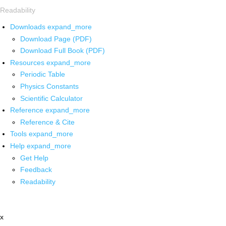
Readability
Downloads
expand_more
Download Page (PDF)
Download Full Book (PDF)
Resources
expand_more
Periodic Table
Physics Constants
Scientific Calculator
Reference
expand_more
Reference & Cite
Tools
expand_more
Help
expand_more
Get Help
Feedback
Readability
x