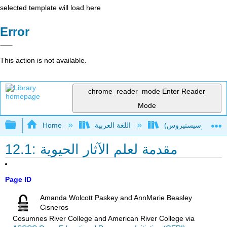
selected template will load here
Error
This action is not available.
chrome_reader_mode
Enter Reader
Mode
Expand/collapse global hierarchy
اللغة العربية
Home
12.1: مقدمة لعلم الآثار الحيوية
Page ID
Amanda Wolcott Paskey and AnnMarie Beasley
Cisneros
Cosumnes River College and American River College
via