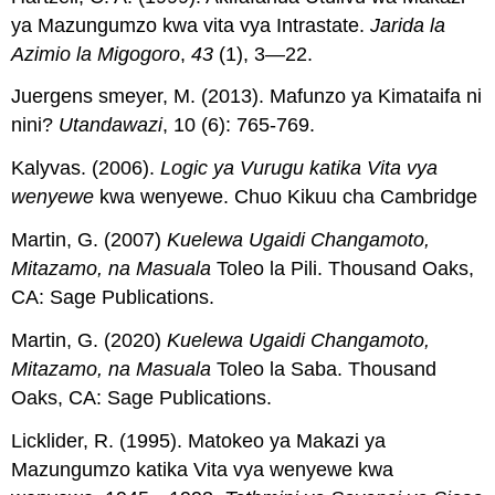
ya Mazungumzo kwa vita vya Intrastate.
Jarida la
Azimio la Migogoro
,
43
(1), 3—22.
Juergens smeyer, M. (2013). Mafunzo ya Kimataifa ni
nini?
Utandawazi
, 10 (6): 765-769.
Kalyvas. (2006).
Logic ya Vurugu katika Vita vya
wenyewe
kwa wenyewe. Chuo Kikuu cha Cambridge
Martin, G. (2007)
Kuelewa Ugaidi Changamoto,
Mitazamo, na Masuala
Toleo la Pili. Thousand Oaks,
CA: Sage Publications.
Martin, G. (2020)
Kuelewa Ugaidi Changamoto,
Mitazamo, na Masuala
Toleo la Saba. Thousand
Oaks, CA: Sage Publications.
Licklider, R. (1995). Matokeo ya Makazi ya
Mazungumzo katika Vita vya wenyewe kwa