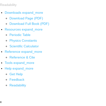
Readability
Downloads
expand_more
Download Page (PDF)
Download Full Book (PDF)
Resources
expand_more
Periodic Table
Physics Constants
Scientific Calculator
Reference
expand_more
Reference & Cite
Tools
expand_more
Help
expand_more
Get Help
Feedback
Readability
x