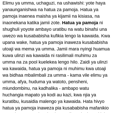
Elimu ya umma, uchaguzi, na ushawishi: yote haya
yanaunganishwa na hatua za pamoja. Hatua ya
pamoja inaenea maisha ya kijamii na kisiasa, na
inaonekana katika jamii zote.
Hatua ya pamoja
ni
shughuli yoyote ambayo uratibu na watu binafsi una
uwezo wa kusababisha kufikia lengo la kawaida. Kwa
upana wake, hatua ya pamoja inaweza kusababisha
utoaji wa mema ya umma. Jamii mara nyingi huamua
kuwa ulinzi wa kawaida ni rasilimali muhimu za
umma na za pool kuelekea lengo hilo. Zaidi ya ulinzi
wa kawaida, hatua ya pamoja ni muhimu kwa utoaji
wa bidhaa mbalimbali za umma - kama vile elimu ya
umma, afya, huduma ya watoto, pensheni,
miundombinu, na kadhalika - ambapo watu
huchangia mapato ya kodi au kazi, kwa njia ya
kuratibu, kusaidia malengo ya kawaida. Hata hivyo
hatua ya pamoja inaweza pia kusababisha mafanikio