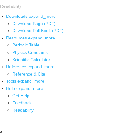
Readability
Downloads
expand_more
Download Page (PDF)
Download Full Book (PDF)
Resources
expand_more
Periodic Table
Physics Constants
Scientific Calculator
Reference
expand_more
Reference & Cite
Tools
expand_more
Help
expand_more
Get Help
Feedback
Readability
x