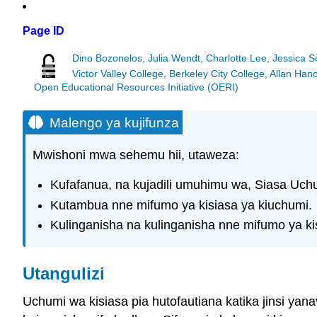
Page ID
Dino Bozonelos, Julia Wendt, Charlotte Lee, Jessica 
Victor Valley College, Berkeley City College, Allan 
Open Educational Resources Initiative (OERI)
Malengo ya kujifunza
Mwishoni mwa sehemu hii, utaweza:
Kufafanua, na kujadili umuhimu wa, Siasa Uc
Kutambua nne mifumo ya kisiasa ya kiuchumi.
Kulinganisha na kulinganisha nne mifumo ya ki
Utangulizi
Uchumi wa kisiasa pia hutofautiana katika jinsi yan