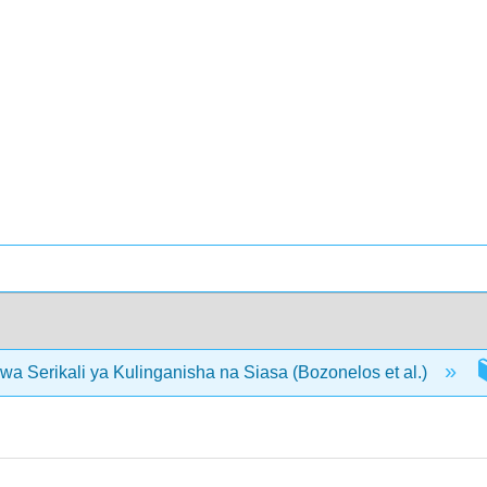
wa Serikali ya Kulinganisha na Siasa (Bozonelos et al.)