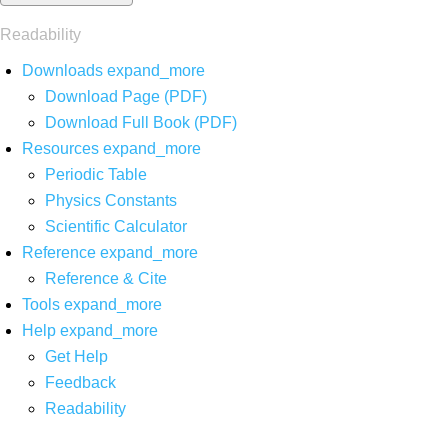
Readability
Downloads
expand_more
Download Page (PDF)
Download Full Book (PDF)
Resources
expand_more
Periodic Table
Physics Constants
Scientific Calculator
Reference
expand_more
Reference & Cite
Tools
expand_more
Help
expand_more
Get Help
Feedback
Readability