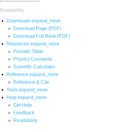
Readability
Downloads
expand_more
Download Page (PDF)
Download Full Book (PDF)
Resources
expand_more
Periodic Table
Physics Constants
Scientific Calculator
Reference
expand_more
Reference & Cite
Tools
expand_more
Help
expand_more
Get Help
Feedback
Readability