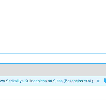
wa Serikali ya Kulinganisha na Siasa (Bozonelos et al.)