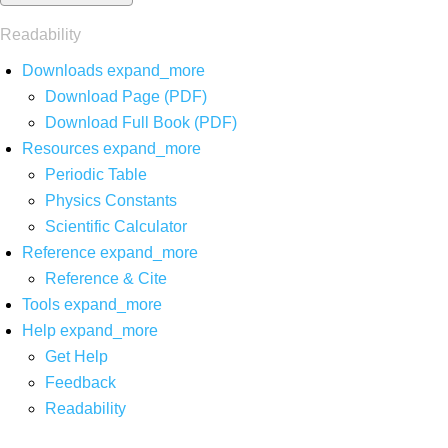
Readability
Downloads
expand_more
Download Page (PDF)
Download Full Book (PDF)
Resources
expand_more
Periodic Table
Physics Constants
Scientific Calculator
Reference
expand_more
Reference & Cite
Tools
expand_more
Help
expand_more
Get Help
Feedback
Readability