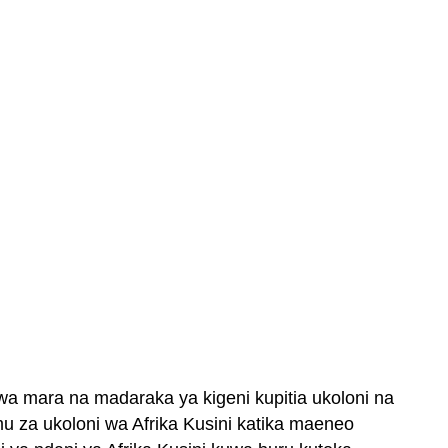
wa mara na madaraka ya kigeni kupitia ukoloni na
 za ukoloni wa Afrika Kusini katika maeneo