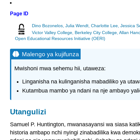
Page ID
Dino Bozonelos, Julia Wendt, Charlotte Lee, Jessica 
Victor Valley College, Berkeley City College, Allan 
Open Educational Resources Initiative (OERI)
Malengo ya kujifunza
Mwishoni mwa sehemu hii, utaweza:
Linganisha na kulinganisha mabadiliko ya utawa
Kutambua mambo ya ndani na nje ambayo yalich
Utangulizi
Samuel P. Huntington, mwanasayansi wa siasa katik
historia ambapo nchi nyingi zinabadilika kwa dem