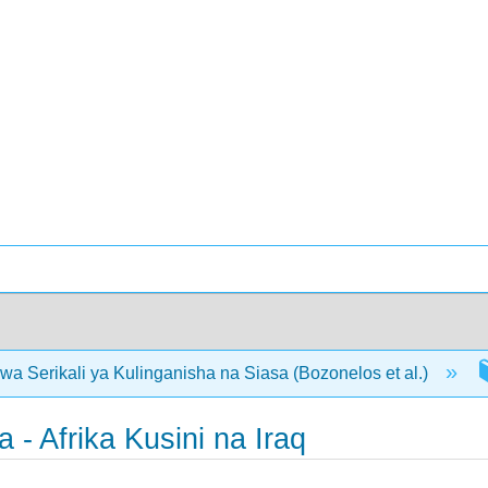
wa Serikali ya Kulinganisha na Siasa (Bozonelos et al.)
a - Afrika Kusini na Iraq