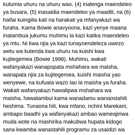
kutumia uhuru na uhuru wao, (4) inalenga maendeleo
ya busara, (5) inasaidia maendeleo ya maadili, na (6)
haifai kuingilia kati na harakati ya mfanyakazi wa
furaha. Kama Bowie anavyoona, kazi yenye maana
inatambua jukumu muhimu la kazi katika maendeleo
ya mtu. Ni kwa njia ya kazi tunayoendeleza uwezo
wetu wa kutenda kwa uhuru na kuishi kwa
kujitegemea (Bowie 1998). Muhimu, wakati
wafanyakazi wanapopata mshahara wa maisha,
wanapata njia za kujitegemea, kuishi maisha yao
wenyewe, na kufuata wazo lao la maisha ya furaha.
Wakati wafanyakazi hawalipwa mshahara wa
maisha, hawatambui kama wanadamu wanaostahili
heshima. Tunaona hili, kwa mfano, nchini Marekani,
ambapo baadhi ya wafanyakazi ambao wameajiriwa
muda wote na mashirika makubwa hupata kidogo
sana kwamba wanastahili programu za usaidizi wa