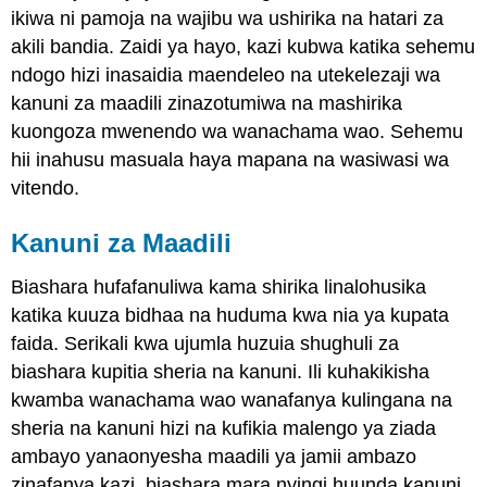
ikiwa ni pamoja na wajibu wa ushirika na hatari za
maana
akili bandia. Zaidi ya hayo, kazi kubwa katika sehemu
Matibabu
ya
ndogo hizi inasaidia maendeleo na utekelezaji wa
Haki
kanuni za maadili zinazotumiwa na mashirika
ya
kuongoza mwenendo wa wanachama wao. Sehemu
Wafanyakazi
katika
hii inahusu masuala haya mapana na wasiwasi wa
Umri
vitendo.
wa
Utandawazi
Kanuni za Maadili
Usawa
kupitia
Biashara hufafanuliwa kama shirika linalohusika
Hatua
ya
katika kuuza bidhaa na huduma kwa nia ya kupata
Uthibitisho
faida. Serikali kwa ujumla huzuia shughuli za
Maadili
biashara kupitia sheria na kanuni. Ili kuhakikisha
na
kwamba wanachama wao wanafanya kulingana na
Teknolojia
zinazojitokeza
sheria na kanuni hizi na kufikia malengo ya ziada
ambayo yanaonyesha maadili ya jamii ambazo
zinafanya kazi, biashara mara nyingi huunda kanuni