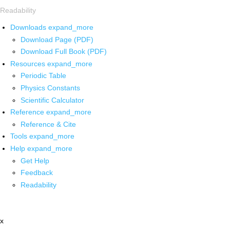
Readability
Downloads
expand_more
Download Page (PDF)
Download Full Book (PDF)
Resources
expand_more
Periodic Table
Physics Constants
Scientific Calculator
Reference
expand_more
Reference & Cite
Tools
expand_more
Help
expand_more
Get Help
Feedback
Readability
x