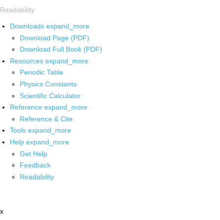
Readability
Downloads
expand_more
Download Page (PDF)
Download Full Book (PDF)
Resources
expand_more
Periodic Table
Physics Constants
Scientific Calculator
Reference
expand_more
Reference & Cite
Tools
expand_more
Help
expand_more
Get Help
Feedback
Readability
x